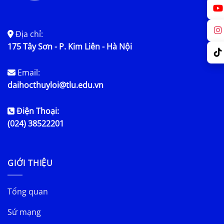
Địa chỉ:
175 Tây Sơn - P. Kim Liên - Hà Nội
Email:
daihocthuyloi@tlu.edu.vn
Điện Thoại:
(024) 38522201
GIỚI THIỆU
Tổng quan
Sứ mạng