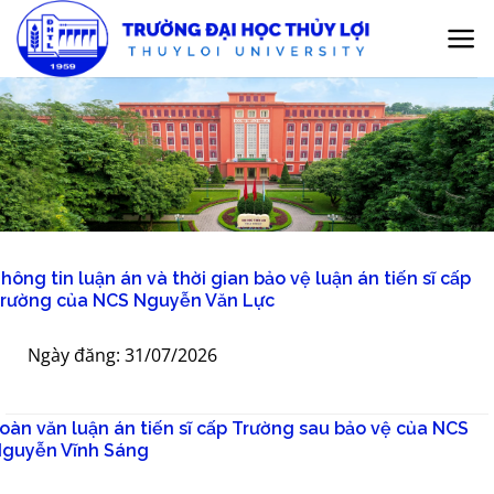
Bỏ
qua
nội
dung
hông tin luận án và thời gian bảo vệ luận án tiến sĩ cấp
rường của NCS Nguyễn Văn Lực
Ngày đăng: 31/07/2026
oàn văn luận án tiến sĩ cấp Trường sau bảo vệ của NCS
guyễn Vĩnh Sáng