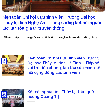
Kiện toàn Chi hội Cựu sinh viên Trường Đại học
Thủy lợi tỉnh Nghệ An – Tăng cường kết nối nguồn
lực, lan tỏa giá trị truyền thống
Nhằm tiếp tục củng cố và phát triển mạng lưới cựu sinh viên, tăng...
Kiện toàn Chi hội Cựu sinh viên Trường
26
Đại học Thủy lợi tỉnh Hà Tĩnh – Tiếp nối
Th7
vai trò tiên phong, lan tỏa sức mạnh kết
nối cộng đồng cựu sinh viên
Kết nối nghĩa tình Thủy lợi trên quê
23
hương Quảng Trị
Th7