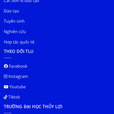
Các đơn vị đào tạo
Đào tạo
Tuyển sinh
Nghiên cứu
Hợp tác quốc tế
THEO DÕI TLU
Facebook
Instagram
Youtube
Tiktok
TRƯỜNG ĐẠI HỌC THỦY LỢI