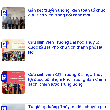
Gắn kết truyền thống, kiện toàn tổ chức
15
cựu sinh viên trong bối cảnh mới
Th5
Cựu sinh viên Trường Đại học Thủy lợi
11
được bầu là Phó chủ tịch thành phố Hà
Th5
Nội
Cựu sinh viên K27 Trường Đại học Thủy
24
lợi được bổ nhiệm Phó Trưởng Ban Chính
Th4
sách, chiến lược Trung ương
Từ giảng đường Thủy lợi đến chuyên gia
21