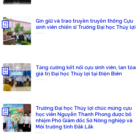
Gìn giữ và trao truyền truyền thống Cựu
15
sinh viên chiến sĩ Trường Đại học Thủy lợi
Th7
Tăng cường kết nối cựu sinh viên, lan tỏa
03
giá trị Đại học Thủy lợi tại Điện Biên
Th7
Trường Đại học Thủy lợi chúc mừng cựu
22
học viên Nguyễn Thanh Phong được bổ
Th6
nhiệm Phó Giám đốc Sở Nông nghiệp và
Môi trường tỉnh Đắk Lắk