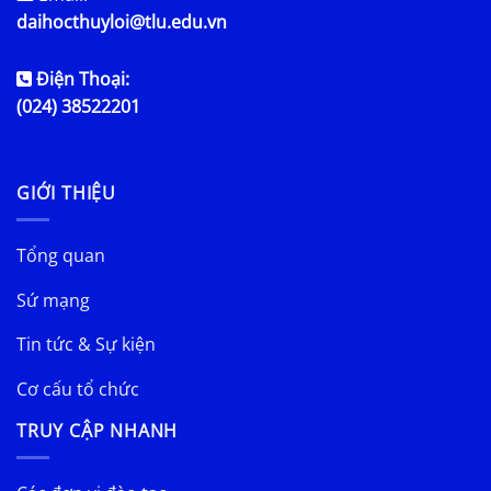
daihocthuyloi@tlu.edu.vn
Điện Thoại:
(024) 38522201
GIỚI THIỆU
Tổng quan
Sứ mạng
Tin tức & Sự kiện
Cơ cấu tổ chức
TRUY CẬP NHANH