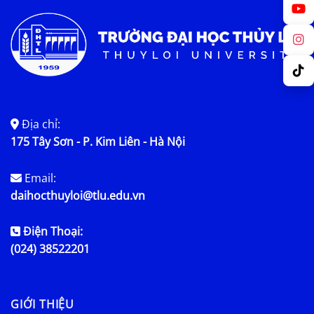
Địa chỉ:
175 Tây Sơn - P. Kim Liên - Hà Nội
Email:
daihocthuyloi@tlu.edu.vn
Điện Thoại:
(024) 38522201
GIỚI THIỆU