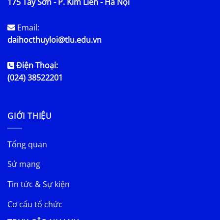
175 Tây Sơn - P. Kim Liên - Hà Nội
Email:
daihocthuyloi@tlu.edu.vn
Điện Thoại:
(024) 38522201
GIỚI THIỆU
Tổng quan
Sứ mạng
Tin tức & Sự kiện
Cơ cấu tổ chức