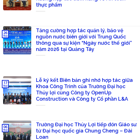
thực phẩm
Tăng cường hợp tác quản lý, bảo vệ
26
nguồn nước biên giới với Trung Quốc
Th3
thông qua sự kiện “Ngày nước thế giới”
năm 2026 tại Quảng Tây
Lễ ký kết Biên bản ghi nhớ hợp tác giữa
17
Khoa Công Trình của Trường Đại học
Th3
Thủy lợi cùng Công ty OpenUp
Construction và Công ty Cổ phần L&A
Trường Đại học Thủy Lợi tiếp đón Giáo sư
06
từ Đại học quốc gia Chung Cheng – Đài
Th3
Loan