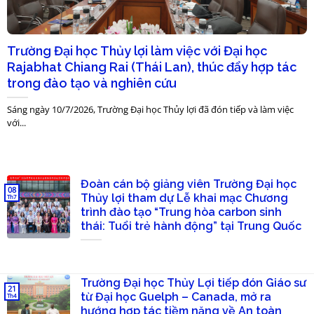
Trường Đại học Thủy lợi làm việc với Đại học
Rajabhat Chiang Rai (Thái Lan), thúc đẩy hợp tác
trong đào tạo và nghiên cứu
Sáng ngày 10/7/2026, Trường Đại học Thủy lợi đã đón tiếp và làm việc
với...
Đoàn cán bộ giảng viên Trường Đại học
08
Thủy lợi tham dự Lễ khai mạc Chương
Th7
trình đào tạo “Trung hòa carbon sinh
thái: Tuổi trẻ hành động” tại Trung Quốc
Trường Đại học Thủy Lợi tiếp đón Giáo sư
21
từ Đại học Guelph – Canada, mở ra
Th4
hướng hợp tác tiềm năng về An toàn