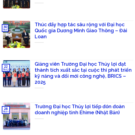
Thúc đẩy hợp tác sâu rộng với Đại học
30
Quốc gia Dương Minh Giao Thông – Đài
Th1
Loan
Giảng viên Trường Đại học Thủy lợi đạt
22
thành tích xuất sắc tại cuộc thi phát triển
Th12
kỹ năng và đổi mới công nghệ, BRICS –
2025
Trường Đại học Thủy lợi tiếp đón đoàn
28
doanh nghiệp tỉnh Ehime (Nhật Bản)
Th11