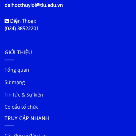
daihocthuyloi@tlu.edu.vn
Điện Thoại:
(024) 38522201
GIỚI THIỆU
Tổng quan
Sứ mạng
Tin tức & Sự kiện
Cơ cấu tổ chức
TRUY CẬP NHANH
Các đơn vị đào tạo