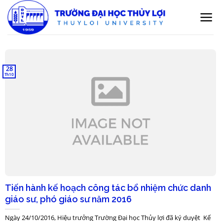
Bỏ
qua
nội
dung
28
Th10
Tiến hành kế hoạch công tác bổ nhiệm chức danh
giáo sư, phó giáo sư năm 2016
Ngày 24/10/2016, Hiệu trưởng Trường Đại học Thủy lợi đã ký duyệt Kế