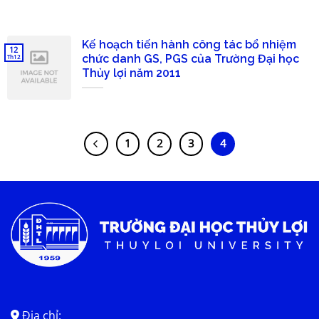
Kế hoạch tiến hành công tác bổ nhiệm
12
chức danh GS, PGS của Trường Đại học
Th12
Thủy lợi năm 2011
1
2
3
4
Địa chỉ: