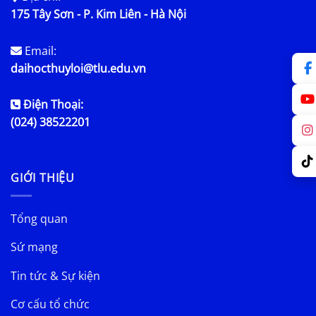
175 Tây Sơn - P. Kim Liên - Hà Nội
Email:
daihocthuyloi@tlu.edu.vn
Điện Thoại:
(024) 38522201
GIỚI THIỆU
Tổng quan
Sứ mạng
Tin tức & Sự kiện
Cơ cấu tổ chức