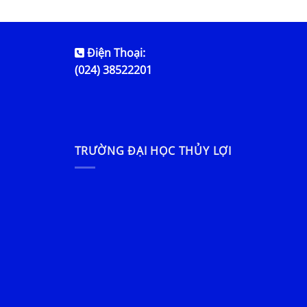
Điện Thoại:
(024) 38522201
TRƯỜNG ĐẠI HỌC THỦY LỢI