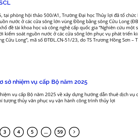
BSCL
tại phòng hội thảo 500/A1, Trường Đại học Thủy lợi đã tổ chức 
uồn nước ở các cửa sông lớn vùng Đồng bằng sông Cửu Long (ĐB
hổ đề tài khoa học và công nghệ cấp quốc gia “Nghiên cứu một s
i kiểm soát nguồn nước ở các cửa sông lớn phục vụ phát triển ki
ng Cửu Long”, mã số ĐTĐL.CN-51/23, do TS Trương Hồng Sơn – 
ơ sở nhiệm vụ cấp Bộ năm 2025
nhiệm vụ cấp Bộ năm 2025 về xây dựng hướng dẫn thuê dịch vụ 
hí tượng thủy văn phục vụ vận hành công trình thủy lợi
3
4
5
…
59