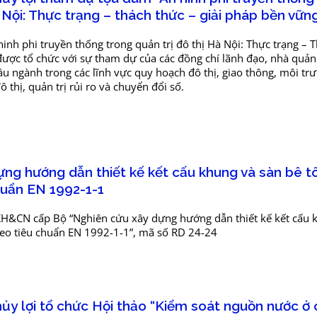
 Nội: Thực trạng – thách thức – giải pháp bền vữn
nh phi truyền thống trong quản trị đô thị Hà Nội: Thực trạng – 
được tổ chức với sự tham dự của các đồng chí lãnh đạo, nhà quản 
u ngành trong các lĩnh vực quy hoạch đô thị, giao thông, môi trư
 thị, quản trị rủi ro và chuyển đổi số.
ng hướng dẫn thiết kế kết cấu khung và sàn bê t
huẩn EN 1992-1-1
H&CN cấp Bộ “Nghiên cứu xây dựng hướng dẫn thiết kế kết cấu 
heo tiêu chuẩn EN 1992-1-1”, mã số RD 24-24
ủy lợi tổ chức Hội thảo “Kiểm soát nguồn nước ở