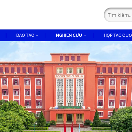
ĐÀO TẠO
NGHIÊN CỨU
HỢP TÁC QUỐ