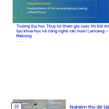
Trường Đại học Thủy lợi tham gia cuộc thi Đổi mới sáng
tạo khoa học và công nghệ các nước Lancang –
Mekong
22
Nghiệm thu đề tài