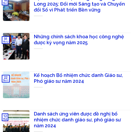
16
Long 2025: Đổi mới Sáng tạo và Chuyển
Th1
đổi Số vì Phát triển Bền vững
Những chính sách khoa học công nghệ
31
được kỳ vọng năm 2025
Th12
Kế hoạch Bổ nhiệm chức danh Giáo sư,
22
Phó giáo sư năm 2024
Th11
Danh sách ứng viên được đề nghị bổ
12
nhiệm chức danh giáo sư, phó giáo sư
Th4
năm 2024