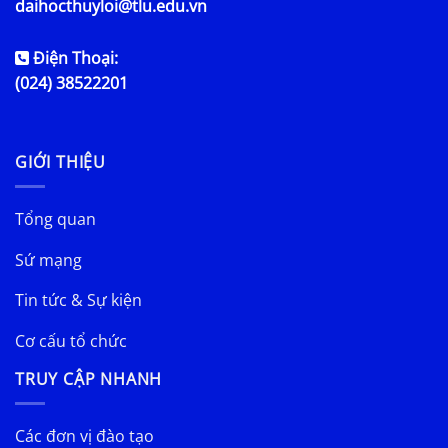
daihocthuyloi@tlu.edu.vn
Điện Thoại:
(024) 38522201
GIỚI THIỆU
Tổng quan
Sứ mạng
Tin tức & Sự kiện
Cơ cấu tổ chức
TRUY CẬP NHANH
Các đơn vị đào tạo