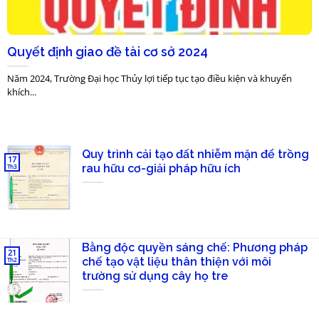
Quyết định giao đề tài cơ sở 2024
Năm 2024, Trường Đại học Thủy lợi tiếp tục tạo điều kiện và khuyến
khích...
Quy trình cải tạo đất nhiễm mặn để trồng
17
rau hữu cơ-giải pháp hữu ích
Th3
Bằng độc quyền sáng chế: Phương pháp
21
chế tạo vật liệu thân thiện với môi
Th2
trường sử dụng cây họ tre