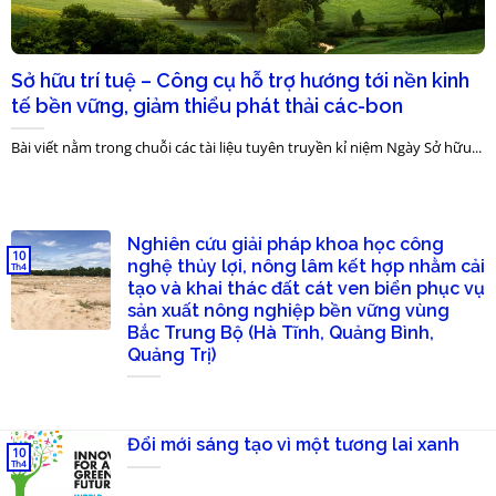
Sở hữu trí tuệ – Công cụ hỗ trợ hướng tới nền kinh
tế bền vững, giảm thiểu phát thải các-bon
Bài viết nằm trong chuỗi các tài liệu tuyên truyền kỉ niệm Ngày Sở hữu...
Nghiên cứu giải pháp khoa học công
10
nghệ thủy lợi, nông lâm kết hợp nhằm cải
Th4
tạo và khai thác đất cát ven biển phục vụ
sản xuất nông nghiệp bền vững vùng
Bắc Trung Bộ (Hà Tĩnh, Quảng Bình,
Quảng Trị)
Đổi mới sáng tạo vì một tương lai xanh
10
Th4