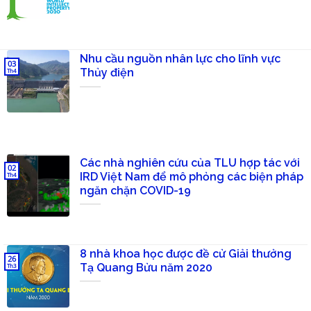
Nhu cầu nguồn nhân lực cho lĩnh vực
03
Thủy điện
Th4
Các nhà nghiên cứu của TLU hợp tác với
02
IRD Việt Nam để mô phỏng các biện pháp
Th4
ngăn chặn COVID-19
8 nhà khoa học được đề cử Giải thưởng
26
Tạ Quang Bửu năm 2020
Th3