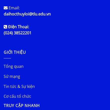
Email:
daihocthuyloi@tlu.edu.vn
Điện Thoại:
(024) 38522201
GIỚI THIỆU
Tổng quan
Sứ mạng
Tin tức & Sự kiện
Cơ cấu tổ chức
TRUY CẬP NHANH