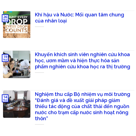
Khí hậu và Nước: Mối quan tâm chung
26
của nhân loại
Th3
Khuyến khích sinh viên nghiên cứu khoa
19
học, ươm mầm và hiện thực hóa sản
Th3
phẩm nghiên cứu khoa học ra thị trường
Nghiệm thu cấp Bộ nhiệm vụ môi trường
14
“Đánh giá và đề xuất giải pháp giảm
Th3
thiểu tác động của chất thải đến nguồn
nước cho trạm cấp nước sinh hoạt nông
thôn”