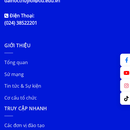
daihocthuyloi@tlu.edu.vn
Điện Thoại:
(024) 38522201
GIỚI THIỆU
Tổng quan
Sứ mạng
Tin tức & Sự kiện
Cơ cấu tổ chức
TRUY CẬP NHANH
Các đơn vị đào tạo