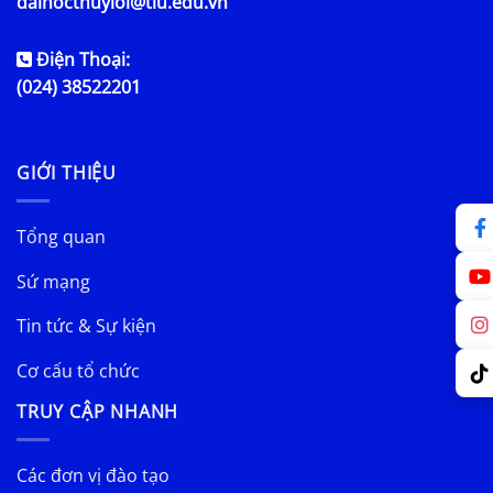
daihocthuyloi@tlu.edu.vn
Điện Thoại:
(024) 38522201
GIỚI THIỆU
Tổng quan
Sứ mạng
Tin tức & Sự kiện
Cơ cấu tổ chức
TRUY CẬP NHANH
Các đơn vị đào tạo