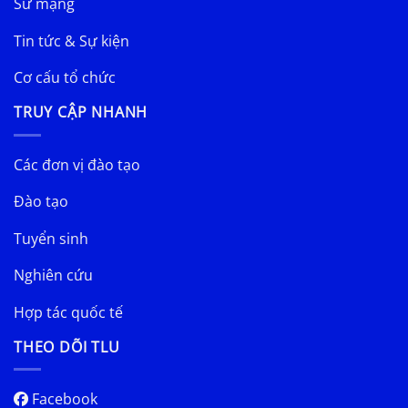
Sứ mạng
Tin tức & Sự kiện
Cơ cấu tổ chức
TRUY CẬP NHANH
Các đơn vị đào tạo
Đào tạo
Tuyển sinh
Nghiên cứu
Hợp tác quốc tế
THEO DÕI TLU
Facebook