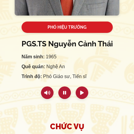
PHÓ HIỆU TRƯỞNG
PGS.TS Nguyễn Cảnh Thái
Năm sinh:
1965
Quê quán:
Nghệ An
Trình độ:
Phó Giáo sư, Tiến sĩ
CHỨC VỤ