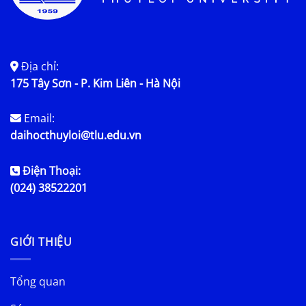
Địa chỉ:
175 Tây Sơn - P. Kim Liên - Hà Nội
Email:
daihocthuyloi@tlu.edu.vn
Điện Thoại:
(024) 38522201
GIỚI THIỆU
Tổng quan