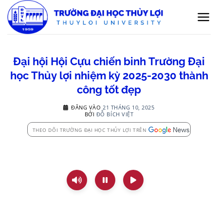
Bỏ
qua
nội
dung
Đại hội Hội Cựu chiến binh Trường Đại
học Thủy lợi nhiệm kỳ 2025-2030 thành
công tốt đẹp
ĐĂNG VÀO
21 THÁNG 10, 2025
BỞI
ĐỖ BÍCH VIỆT
THEO DÕI TRƯỜNG ĐẠI HỌC THỦY LỢI TRÊN