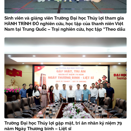
Sinh viên và giảng viên Trường Đại học Thủy lợi tham gia
HÀNH TRÌNH ĐỎ nghiên cứu, học tập của thanh niên Việt
Nam tại Trung Quốc – Trại nghiên cứu, học tập “Theo dấu
chân Bác Hồ” năm 2026
Trường Đại học Thủy lợi gặp mặt, tri ân nhân kỷ niệm 79
năm Ngày Thương binh – Liệt sĩ