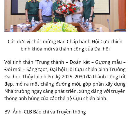
Các đơn vị chúc mừng Ban Chấp hành Hội Cựu chiến
binh khóa mới và thành công của Đại hội
Với tinh thần “Trung thành – Đoàn kết – Gương mẫu –
Đổi mới – Sáng tạo”, Đại hội Hội Cựu chiến binh Trường
Đại học Thủy lợi nhiệm kỳ 2025–2030 đã thành công tốt
đẹp, mở ra một chặng đường mới, góp phần xây dựng
Nhà trường ngày càng phát triển, xứng đáng với truyền
thống anh hùng của các thế hệ Cựu chiến binh.
BV- Ảnh: CLB Báo chí và Truyền thông