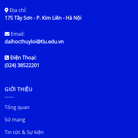
Địa chỉ:
175 Tây Sơn - P. Kim Liên - Hà Nội
Email:
daihocthuyloi@tlu.edu.vn
Điện Thoại:
(024) 38522201
GIỚI THIỆU
Tổng quan
Sứ mạng
Tin tức & Sự kiện