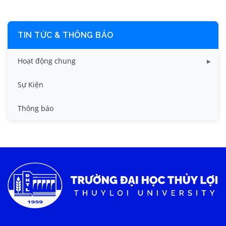
TIN TỨC & THÔNG BÁO
Hoạt động chung
Tin công tác sinh viên
Sự Kiện
Tin đào tạo
Thông báo
Tin KHCN và HTQT
Tin tức chung