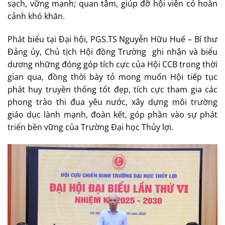
sạch, vững mạnh; quan tâm, giúp đỡ hội viên có hoàn
cảnh khó khăn.
Phát biểu tại Đại hội, PGS.TS Nguyễn Hữu Huế – Bí thư
Đảng ủy, Chủ tịch Hội đồng Trường ghi nhận và biểu
dương những đóng góp tích cực của Hội CCB trong thời
gian qua, đồng thời bày tỏ mong muốn Hội tiếp tục
phát huy truyền thống tốt đẹp, tích cực tham gia các
phong trào thi đua yêu nước, xây dựng môi trường
giáo dục lành mạnh, đoàn kết, góp phần vào sự phát
triển bền vững của Trường Đại học Thủy lợi.