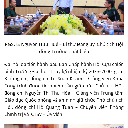
PGS.TS Nguyễn Hữu Huế – Bí thư Đảng ủy, Chủ tịch Hội
đồng Trường phát biểu
Đại hội đã tiến hành bầu Ban Chấp hành Hội Cựu chiến
binh Trường Đại học Thủy lợi nhiệm kỳ 2025–2030, gồm
3 đồng chí; đồng chí Lê Xuân Khâm – Giảng viên Khoa
Công trình được tín nhiệm bầu giữ chức Chủ tịch Hội;
đồng chí Nguyễn Thị Thu Hòa – Giảng viên Trung tâm
Giáo dục Quốc phòng và an ninh giữ chức Phó chủ tịch
Hội, đồng chí Hồ Quang Tuấn – Chuyên viên Phòng
Chính trị và CTSV – Ủy viên.