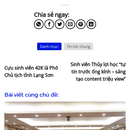
Danh mục:
Tin tức chung
Sinh viên Thủy lợi học “tự
Cựu sinh viên 42K là Phó
tin trước ống kính – sáng
Chủ tịch tỉnh Lạng Sơn
tạo content triệu view”
Bài viết cùng chủ đề: