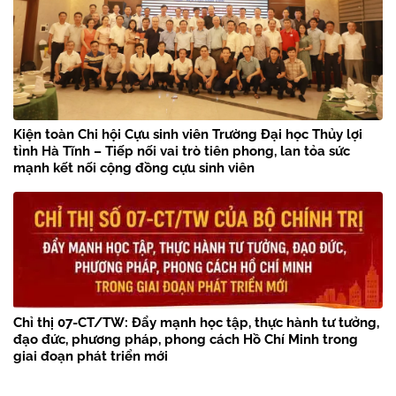
Kiện toàn Chi hội Cựu sinh viên Trường Đại học Thủy lợi
tỉnh Hà Tĩnh – Tiếp nối vai trò tiên phong, lan tỏa sức
mạnh kết nối cộng đồng cựu sinh viên
Chỉ thị 07-CT/TW: Đẩy mạnh học tập, thực hành tư tưởng,
đạo đức, phương pháp, phong cách Hồ Chí Minh trong
giai đoạn phát triển mới