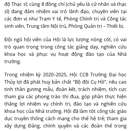
độ Thạc sĩ; cùng 8 đồng chí (chủ yếu là cử nhân và thạc
sĩ) đang đảm nhiệm vai trò lãnh đạo, chuyên viên tại
các đơn vị như Trạm Y tế, Phòng Chính trị và Công tác
sinh viên, Trung tâm Nội trú, Phòng Quản trị – Thiết bị.
Đội ngũ hội viên của Hội là lực lượng nòng cốt, có vai
trò quan trọng trong công tác giảng dạy, nghiên cứu
khoa học và phục vụ hoạt động đào tạo của Nhà
trường.
Trong nhiệm kỳ 2020–2025, Hội CCB Trường Đại học
Thủy lợi đã phát huy bản chất “Bộ đội Cụ Hồ”, nêu cao
tinh thần gương mẫu, đoàn kết, trách nhiệm, tích cực
tham gia các phong trào thi đua, góp phần thực hiện
thắng lợi nhiệm vụ chính trị, đào tạo và nghiên cứu
khoa học của Nhà trường. Hội đã làm tốt công tác giáo
dục truyền thống cách mạng cho thế hệ trẻ; tham gia
xây dựng Đảng, chính quyền và các đoàn thể trong