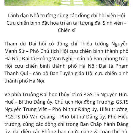
Lãnh đạo Nhà trường cùng các đồng chí hội viên Hội
Cựu chiến binh đặt hoa tri ân tại tượng đài Sinh viên –
Chiến sĩ
Tham dự Đại hội có đồng chí Thiếu tướng Nguyễn
Mạnh Sử – Phó Chủ tịch Hội cựu chiến binh thành phố
Hà Nội; Đại tá Hoàng Văn Nghị – cán bộ Ban phong trào
Hội cựu chiến binh thành phố Hà Nội; Đại tá Phạm
Thanh Quí – cán bộ Ban Tuyên giáo Hội cựu chiến binh
thành phố Hà Nội.
Về phía Trường Đại học Thủy lợi có PGS.TS Nguyễn Hữu
Huế – Bí thư Đảng ủy, Chủ tịch Hội đồng Trường; GS.TS
Nguyễn Trung Việt – Phó bí thư Đảng ủy, Hiệu trưởng;
PGS.TS Đỗ Văn Quang – Phó bí thư Đảng ủy, Phó Hiệu
trưởng, cùng các đồng chí trong Ban Chấp hành Đảng
ủy, đại diện các Phòng ban chức năng và toàn thể hội