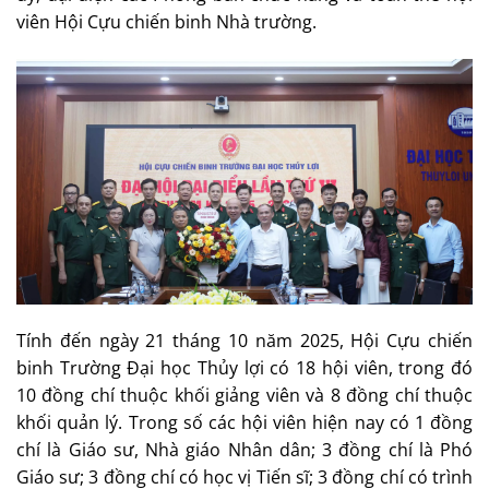
viên Hội Cựu chiến binh Nhà trường.
Tính đến ngày 21 tháng 10 năm 2025, Hội Cựu chiến
binh Trường Đại học Thủy lợi có 18 hội viên, trong đó
10 đồng chí thuộc khối giảng viên và 8 đồng chí thuộc
khối quản lý. Trong số các hội viên hiện nay có 1 đồng
chí là Giáo sư, Nhà giáo Nhân dân; 3 đồng chí là Phó
Giáo sư; 3 đồng chí có học vị Tiến sĩ; 3 đồng chí có trình