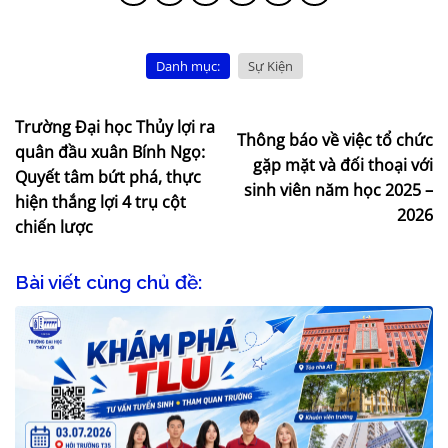
Danh mục:
Sự Kiện
Trường Đại học Thủy lợi ra
Thông báo về việc tổ chức
quân đầu xuân Bính Ngọ:
gặp mặt và đối thoại với
Quyết tâm bứt phá, thực
sinh viên năm học 2025 –
hiện thắng lợi 4 trụ cột
2026
chiến lược
Bài viết cùng chủ đề: