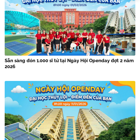
Sẵn sàng đón 1.000 sĩ tử tại Ngày Hội Openday đợt 2 năm
2026