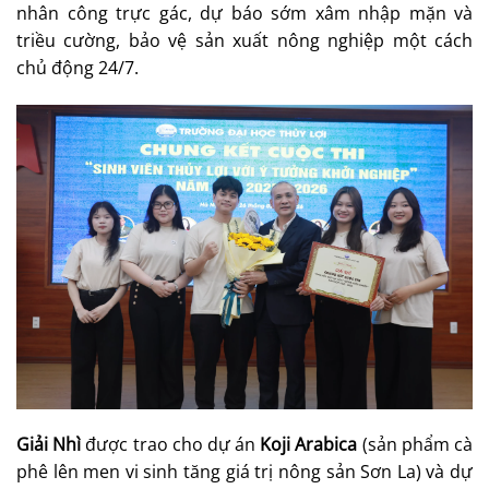
nhân công trực gác, dự báo sớm xâm nhập mặn và
triều cường, bảo vệ sản xuất nông nghiệp một cách
chủ động 24/7.
Giải Nhì
được trao cho dự án
Koji Arabica
(sản phẩm cà
phê lên men vi sinh tăng giá trị nông sản Sơn La) và dự