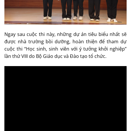
Ngay sau cuộc thi này, những dự án tiêu biểu nhất sẽ
được nhà trường bồi dưỡng, hoàn thiện để tham dự
cuộc thi “Học sinh, sinh viên với ý tưởng khởi nghiệp”
lần thứ VIII do Bộ Giáo dục và Đào tạo tổ chức.