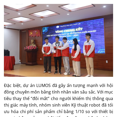
Đặc biệt, dự án LUMOS đã gây ấn tượng mạnh với hội
đồng chuyên môn bằng tính nhân văn sâu sắc. Với mục
tiêu thay thế “đôi mắt” cho người khiếm thị thông qua
thị giác máy tính, nhóm sinh viên Kỹ thuật robot đã tối
ưu hóa chi phí sản phẩm chỉ bằng 1/10 so với thiết bị