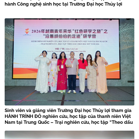
hành Công nghệ sinh học tại Trường Đại học Thủy lợi
Sinh viên và giảng viên Trường Đại học Thủy lợi tham gia
HÀNH TRÌNH ĐỎ nghiên cứu, học tập của thanh niên Việt
Nam tại Trung Quốc – Trại nghiên cứu, học tập “Theo dấu
chân Bác Hồ” năm 2026