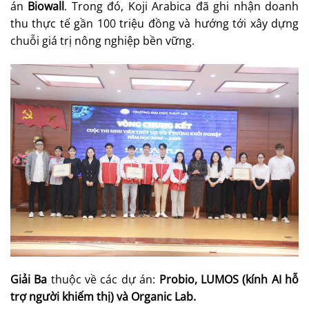
án
Biowall
. Trong đó, Koji Arabica đã ghi nhận doanh
thu thực tế gần 100 triệu đồng và hướng tới xây dựng
chuỗi giá trị nông nghiệp bền vững.
Giải Ba
thuộc về các dự án:
Probio, LUMOS (kính AI hỗ
trợ người khiếm thị) và Organic Lab.