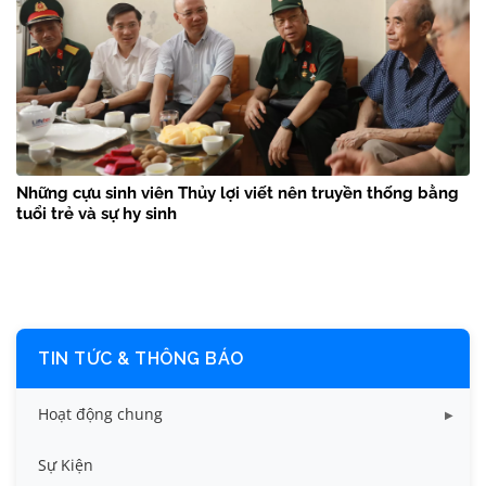
Những cựu sinh viên Thủy lợi viết nên truyền thống bằng
tuổi trẻ và sự hy sinh
TIN TỨC & THÔNG BÁO
Hoạt động chung
Tin công tác sinh viên
Sự Kiện