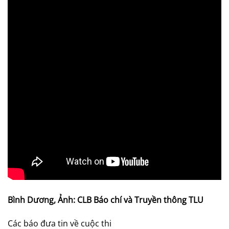
Bình Dương, Ảnh: CLB Báo chí và Truyền thông TLU
Các báo đưa tin về cuộc thi