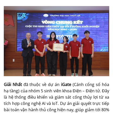
Giải Nhất
đã thuộc về dự án
iGate
(Cánh cổng số hóa
hạ tầng) của nhóm 5 sinh viên khoa Điện – Điện tử. Đây
là hệ thống điều khiển và giám sát cống thủy lợi từ xa
tích hợp công nghệ AI và IoT. Dự án giải quyết trực tiếp
bài toán vận hành thủ công hiện nay, giúp giảm tới 80%