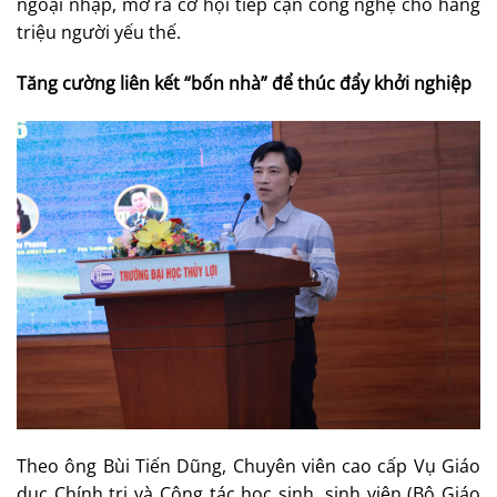
ngoại nhập, mở ra cơ hội tiếp cận công nghệ cho hàng
triệu người yếu thế.
Tăng cường liên kết “bốn nhà” để thúc đẩy khởi nghiệp
Theo ông Bùi Tiến Dũng, Chuyên viên cao cấp Vụ Giáo
dục Chính trị và Công tác học sinh, sinh viên (Bộ Giáo