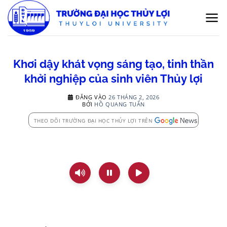
Bỏ
qua
nội
dung
Khơi dậy khát vọng sáng tạo, tinh thần
khởi nghiệp của sinh viên Thủy lợi
ĐĂNG VÀO
26 THÁNG 2, 2026
BỞI
HỒ QUANG TUẤN
THEO DÕI TRƯỜNG ĐẠI HỌC THỦY LỢI TRÊN