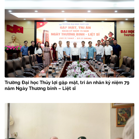
Trường Đại học Thủy lợi gặp mặt, tri ân nhân kỷ niệm 79
năm Ngày Thương binh – Liệt sĩ