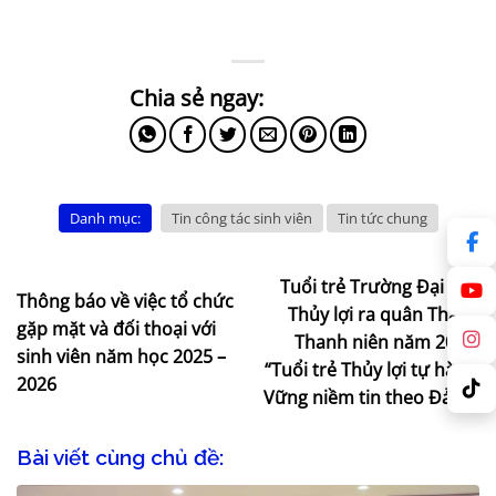
Danh mục:
Tin công tác sinh viên
Tin tức chung
Tuổi trẻ Trường Đại học
Thông báo về việc tổ chức
Thủy lợi ra quân Tháng
gặp mặt và đối thoại với
Thanh niên năm 2026:
sinh viên năm học 2025 –
“Tuổi trẻ Thủy lợi tự hào –
2026
Vững niềm tin theo Đảng”
Bài viết cùng chủ đề: