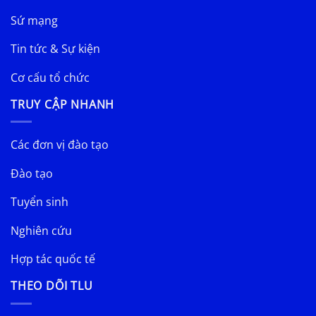
Sứ mạng
Tin tức & Sự kiện
Cơ cấu tổ chức
TRUY CẬP NHANH
Các đơn vị đào tạo
Đào tạo
Tuyển sinh
Nghiên cứu
Hợp tác quốc tế
THEO DÕI TLU