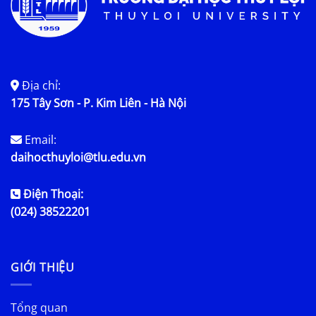
Địa chỉ:
175 Tây Sơn - P. Kim Liên - Hà Nội
Email:
daihocthuyloi@tlu.edu.vn
Điện Thoại:
(024) 38522201
GIỚI THIỆU
Tổng quan