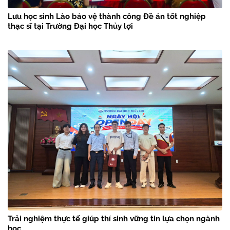
Lưu học sinh Lào bảo vệ thành công Đề án tốt nghiệp
thạc sĩ tại Trường Đại học Thủy lợi
Trải nghiệm thực tế giúp thí sinh vững tin lựa chọn ngành
học