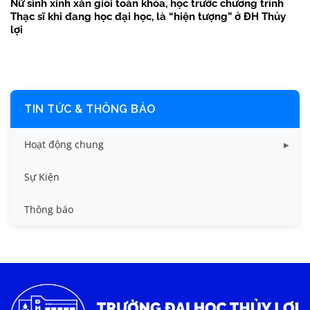
Nữ sinh xinh xắn giỏi toàn khóa, học trước chương trình
Thạc sĩ khi đang học đại học, là “hiện tượng” ở ĐH Thủy
lợi
TIN TỨC & THÔNG BÁO
Hoạt động chung
Tin công tác sinh viên
Sự Kiện
Tin đào tạo
Thông báo
Tin KHCN và HTQT
Tin tức chung