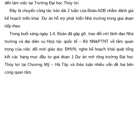
đến làm việc tại Trường Đại học Thủy lợi.
Đây là chuyến công tác kéo dài 2 tuần của Đoàn ADB nhằm đánh giá
kế hoạch triển khai
Dự án hỗ trợ phát triển Nhà trường trong giai đoạn
tiếp theo.
Trong buổi sáng ngày 1-4, Đoàn đã gặp gỡ, trao đổi với lãnh đạo Nhà
trường và đại diện vụ Hợp tác quốc tế – Bộ NN&PTNT về tầm quan
trọng của việc đổi mới giáo dục ĐHVN, nghe kế hoạch khái quát tổng
kết các hạng mục đầu tư giai đoạn 1 Dự án mở rộng trường Đại học
Thủy lợi tại Chương Mỹ – Hà Tây và thảo luận nhiều vấn đề hai bên
cùng quan tâm.