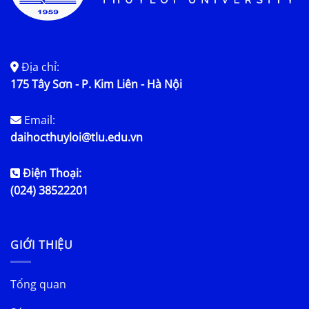
Địa chỉ:
175 Tây Sơn - P. Kim Liên - Hà Nội
Email:
daihocthuyloi@tlu.edu.vn
Điện Thoại:
(024) 38522201
GIỚI THIỆU
Tổng quan