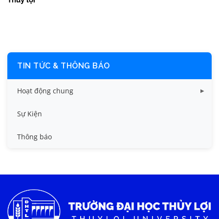
Thủy lợi
TIN TỨC & THÔNG BÁO
Hoạt động chung
Tin công tác sinh viên
Sự Kiện
Tin đào tạo
Thông báo
Tin KHCN và HTQT
Tin tức chung