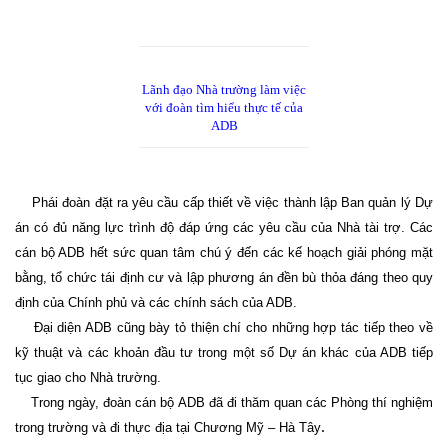
Lãnh đạo Nhà trường làm việc
với đoàn tìm hiểu thực tế của
ADB
Phái đoàn đặt ra yêu cầu cấp thiết về việc thành lập Ban quản lý Dự
án có đủ năng lực trình độ đáp ứng các yêu cầu của Nhà tài trợ. Các
cán bộ ADB hết sức quan tâm chú ý đến các kế hoạch giải phóng mặt
bằng, tổ chức tái định cư và lập phương án đền bù thỏa đáng theo quy
định của Chính phủ và các chính sách của ADB.
Đại diện ADB cũng bày tỏ thiện chí cho những hợp tác tiếp theo về
kỹ thuật và các khoản đầu tư trong một số Dự án khác của ADB tiếp
tục giao cho Nhà trường.
Trong ngày, đoàn cán bộ ADB đã đi thăm quan các Phòng thí nghiệm
.
trong trường và đi thực địa tại Chương Mỹ – Hà Tây