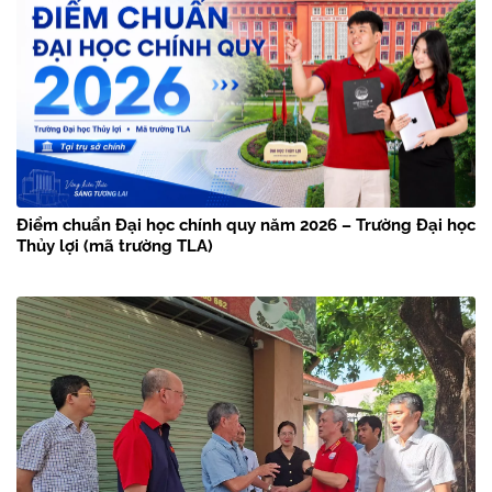
Điểm chuẩn Đại học chính quy năm 2026 – Trường Đại học
Thủy lợi (mã trường TLA)