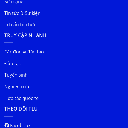
Sứ mạng
Tin tức & Sự kiện
Cơ cấu tổ chức
TRUY CẬP NHANH
Các đơn vị đào tạo
Đào tạo
Tuyển sinh
Nghiên cứu
Hợp tác quốc tế
THEO DÕI TLU
Facebook