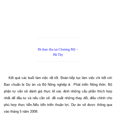
Đi thực địa tại Chương Mỹ –
Hà Tây
Kết quả các buổi làm việc rất tốt. Đoàn tiếp tục làm việc chi tiết với
Ban chuẩn bị Dự án và Bộ Nông nghiệp & Phát triển Nông thôn. Bộ
phận tư vấn sẽ đánh giá thực tế xác định những cấu phần thích hợp
nhất để đầu tư và nếu cần sẽ
đề xuất những thay đổi, điều chỉnh cho
phù hợp thực tiễn.Nếu tiển triển thuận lợi, Dự án sẽ được thông qua
vào tháng 5 năm 2008.