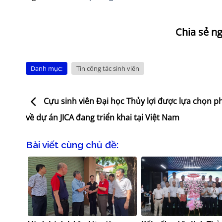
Danh mục:
Tin công tác sinh viên
Cựu sinh viên Đại học Thủy lợi được lựa chọn p
về dự án JICA đang triển khai tại Việt Nam
Bài viết cùng chủ đề: