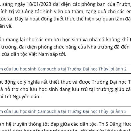
 sáng ngày 18/01/2023 đại diện các phòng ban của Trườn
nh trị và Công tác sinh viên đã thăm, tặng quà cho các e
túc xá. Đây là hoạt động thiết thực thể hiện sự quan tâm đặ
ân về.
n mang lại cho các em lưu học sinh xa nhà có không khí 
 trường, đại diện phòng chức năng của Nhà trường đã đến 
 của dân tộc Việt Nam sắp tới.
động có ý nghĩa rất thiết thực và được Trường Đại học Th
 hỗ trợ cho lưu học sinh đang lưu trú tại trường; giúp cá
hỉ Tết Nguyên đán.
an hệ truyền thống tốt đẹp giữa các dân tộc. Th.S Đặng Hư