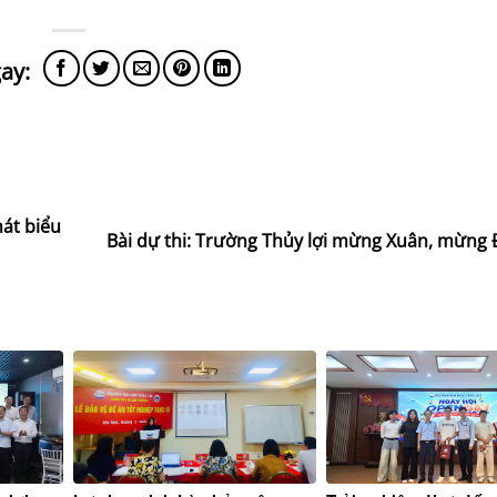
hát biểu
Bài dự thi: Trường Thủy lợi mừng Xuân, mừng