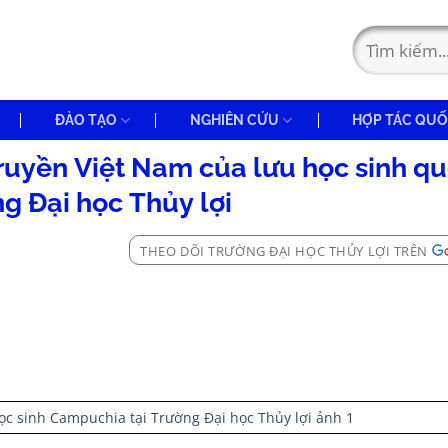
ĐÀO TẠO
NGHIÊN CỨU
HỢP TÁC QUỐ
ruyền Việt Nam của lưu học sinh qu
ng Đại học Thủy lợi
THEO DÕI TRƯỜNG ĐẠI HỌC THỦY LỢI TRÊN