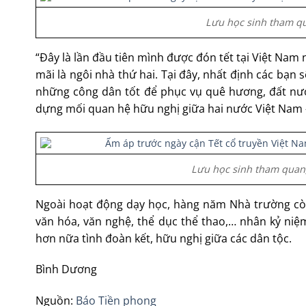
Lưu học sinh tham qu
“Đây là lần đầu tiên mình được đón tết tại Việt Nam
mãi là ngôi nhà thứ hai. Tại đây, nhất định các bạn 
những công dân tốt để phục vụ quê hương, đất nướ
dựng mối quan hệ hữu nghị giữa hai nước Việt Nam
Lưu học sinh tham quan,
Ngoài hoạt động dạy học, hàng năm Nhà trường còn
văn hóa, văn nghệ, thể dục thể thao,… nhân kỷ niệ
hơn nữa tình đoàn kết, hữu nghị giữa các dân tộc.
Bình Dương
Nguồn:
Báo Tiền phong