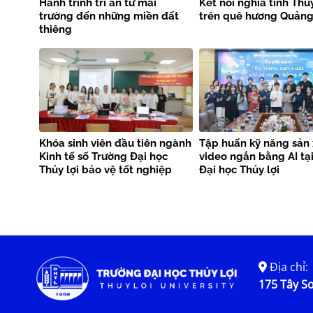
Hành trình tri ân từ mái
Kết nối nghĩa tình Thủy
trường đến những miền đất
trên quê hương Quảng 
thiêng
Khóa sinh viên đầu tiên ngành
Tập huấn kỹ năng sản 
Kinh tế số Trường Đại học
video ngắn bằng AI tạ
Thủy lợi bảo vệ tốt nghiệp
Đại học Thủy lợi
Địa chỉ:
175 Tây Sơ