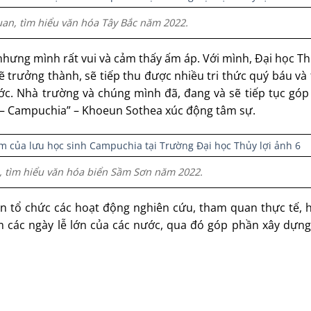
an, tìm hiểu văn hóa Tây Bắc năm 2022.
 nhưng mình rất vui và cảm thấy ấm áp. Với mình, Đại học Th
sẽ trưởng thành, sẽ tiếp thu được nhiều tri thức quý báu và
c. Nhà trường và chúng mình đã, đang và sẽ tiếp tục góp
 – Campuchia” – Khoeun Sothea xúc động tâm sự.
 tìm hiểu văn hóa biển Sầm Sơn năm 2022.
 tổ chức các hoạt động nghiên cứu, tham quan thực tế, 
m các ngày lễ lớn của các nước, qua đó góp phần xây dựng