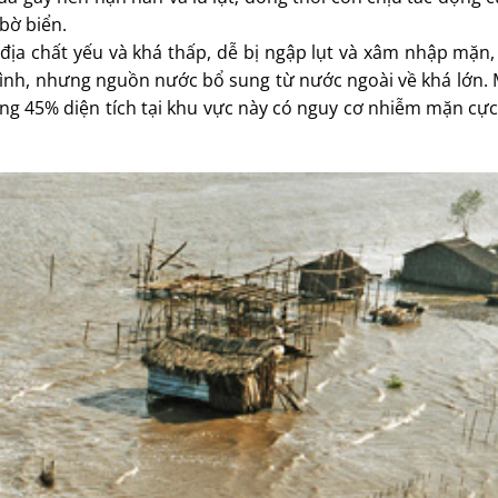
bờ biển.
địa chất yếu và khá thấp, dễ bị ngập lụt và xâm nhập mặn,
bình, nhưng nguồn nước bổ sung từ nước ngoài về khá lớn.
g 45% diện tích tại khu vực này có nguy cơ nhiễm mặn cực