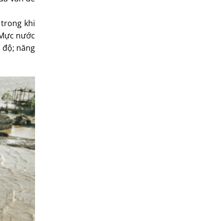
 trong khi
 Mực nước
 độ; năng