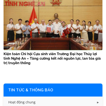
Kiện toàn Chi hội Cựu sinh viên Trường Đại học Thủy lợi
tỉnh Nghệ An – Tăng cường kết nối nguồn lực, lan tỏa giá
trị truyền thống
TIN TỨC & THÔNG BÁO
Hoạt động chung