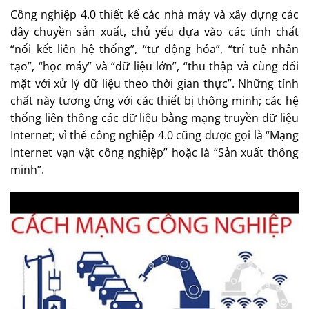
Công nghiệp 4.0 thiết kế các nhà máy và xây dựng các
dây chuyền sản xuất, chủ yếu dựa vào các tính chất
“nối kết liên hệ thống”, “tự động hóa”, “trí tuệ nhân
tạo”, “học máy” và “dữ liệu lớn”, “thu thập và cùng đối
mặt với xử lý dữ liệu theo thời gian thực”. Những tính
chất này tương ứng với các thiết bị thông minh; các hệ
thống liên thông các dữ liệu bằng mạng truyền dữ liệu
Internet; vì thế công nghiệp 4.0 cũng được gọi là “Mạng
Internet vạn vật công nghiệp” hoặc là “Sản xuất thông
minh”.