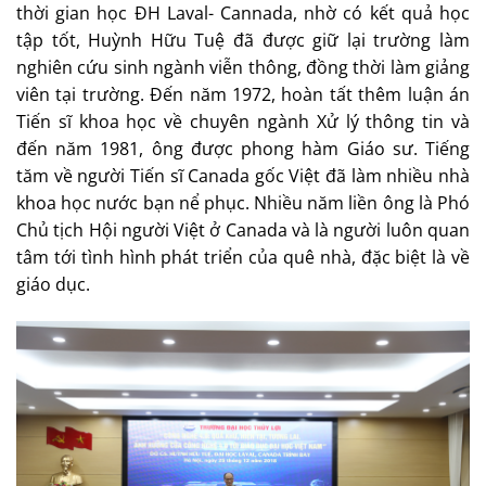
thời gian học ĐH Laval- Cannada, nhờ có kết quả học
tập tốt, Huỳnh Hữu Tuệ đã được giữ lại trường làm
nghiên cứu sinh ngành viễn thông, đồng thời làm giảng
viên tại trường. Đến năm 1972, hoàn tất thêm luận án
Tiến sĩ khoa học về chuyên ngành Xử lý thông tin và
đến năm 1981, ông được phong hàm Giáo sư. Tiếng
tăm về người Tiến sĩ Canada gốc Việt đã làm nhiều nhà
khoa học nước bạn nể phục. Nhiều năm liền ông là Phó
Chủ tịch Hội người Việt ở Canada và là người luôn quan
tâm tới tình hình phát triển của quê nhà, đặc biệt là về
giáo dục.