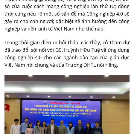
số của cuộc cách mạng công nghiệp lần thứ tư; đồng
thời cũng nêu rõ một số vấn đề mà Công nghiệp 4.0 sẽ
gây ra cho con người; đặc biệt sẽ ảnh hưởng đến công
nghiệp và nền kinh tế Việt Nam như thế nào.
Trong thời gian diễn ra hội thảo, các thầy, cô tham dự
đã trao đổi sôi nổi với GS. Huỳnh Hữu Tuệ về ứng dụng
công nghiệp 4.0 cho các ngành đào tạo của giáo dục
Việt Nam nói chung và của Trường ĐHTL nói riêng.