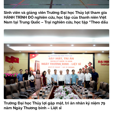
Sinh viên và giảng viên Trường Đại học Thủy lợi tham gia
HÀNH TRÌNH ĐỎ nghiên cứu, học tập của thanh niên Việt
Nam tại Trung Quốc – Trại nghiên cứu, học tập “Theo dấu
chân Bác Hồ” năm 2026
Trường Đại học Thủy lợi gặp mặt, tri ân nhân kỷ niệm 79
năm Ngày Thương binh – Liệt sĩ