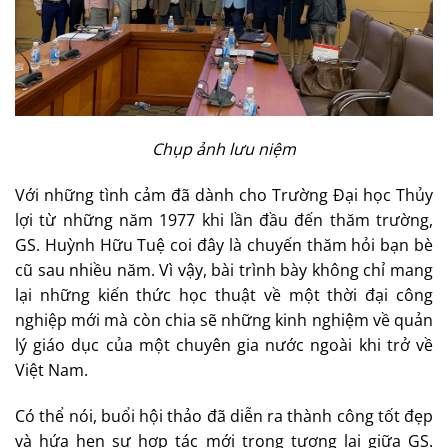
Chụp ảnh lưu niệm
Với những tình cảm đã dành cho Trường Đại học Thủy
lợi từ những năm 1977 khi lần đầu đến thăm trường,
GS. Huỳnh Hữu Tuệ coi đây là chuyến thăm hỏi bạn bè
cũ sau nhiều năm. Vì vậy, bài trình bày không chỉ mang
lại những kiến thức học thuật về một thời đại công
nghiệp mới mà còn chia sẽ những kinh nghiệm về quản
lý giáo dục của một chuyên gia nước ngoài khi trở về
Việt Nam.
Có thể nói, buổi hội thảo đã diễn ra thành công tốt đẹp
và hứa hẹn sự hợp tác mới trong tương lai giữa GS.