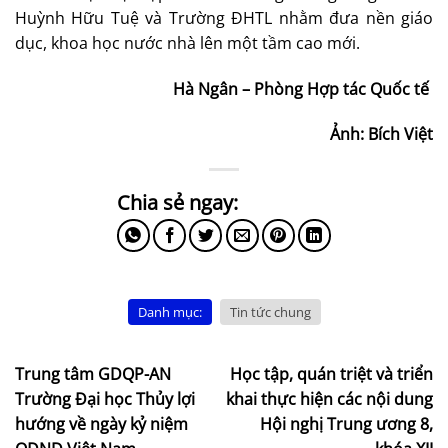
Huỳnh Hữu Tuệ và Trường ĐHTL nhằm đưa nền giáo
dục, khoa học nước nhà lên một tầm cao mới.
Hà Ngân – Phòng Hợp tác Quốc tế
Ảnh: Bích Việt
Danh mục:
Tin tức chung
Trung tâm GDQP-AN
Học tập, quán triệt và triển
Trường Đại học Thủy lợi
khai thực hiện các nội dung
hướng về ngày kỷ niệm
Hội nghị Trung ương 8,