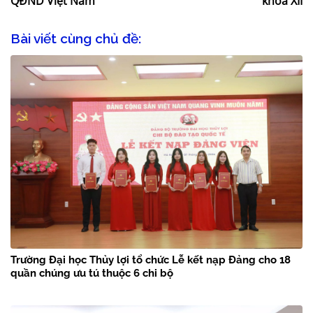
QĐND Việt Nam
khóa XII
Bài viết cùng chủ đề:
Trường Đại học Thủy lợi tổ chức Lễ kết nạp Đảng cho 18
quần chúng ưu tú thuộc 6 chi bộ