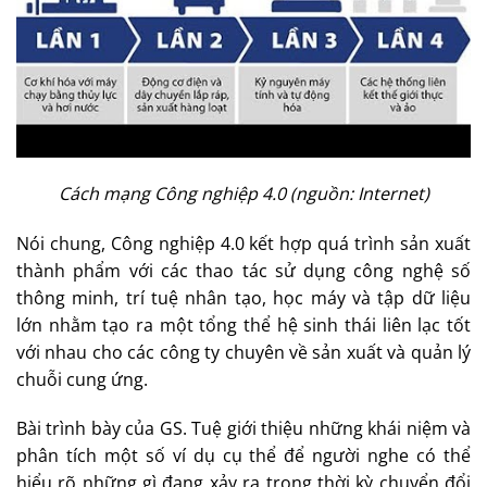
Cách mạng Công nghiệp 4.0 (nguồn: Internet)
Nói chung, Công nghiệp 4.0 kết hợp quá trình sản xuất
thành phẩm với các thao tác sử dụng công nghệ số
thông minh, trí tuệ nhân tạo, học máy và tập dữ liệu
lớn nhằm tạo ra một tổng thể hệ sinh thái liên lạc tốt
với nhau cho các công ty chuyên về sản xuất và quản lý
chuỗi cung ứng.
Bài trình bày của GS. Tuệ giới thiệu những khái niệm và
phân tích một số ví dụ cụ thể để người nghe có thể
hiểu rõ những gì đang xảy ra trong thời kỳ chuyển đổi