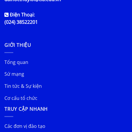
Điện Thoại:
(024) 38522201
GIỚI THIỆU
Tổng quan
Sứ mạng
Tin tức & Sự kiện
Cơ cấu tổ chức
TRUY CẬP NHANH
Các đơn vị đào tạo