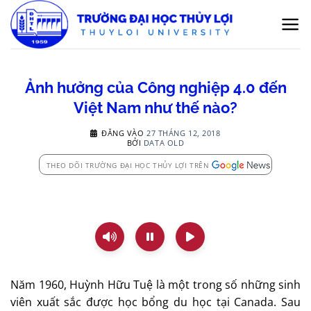
Bỏ
qua
nội
dung
Ảnh hưởng của Công nghiệp 4.0 đến
Việt Nam như thế nào?
ĐĂNG VÀO
27 THÁNG 12, 2018
BỞI
DATA OLD
THEO DÕI TRƯỜNG ĐẠI HỌC THỦY LỢI TRÊN
Năm 1960, Huỳnh Hữu Tuệ là một trong số những sinh
viên xuất sắc được học bổng du học tại Canada. Sau