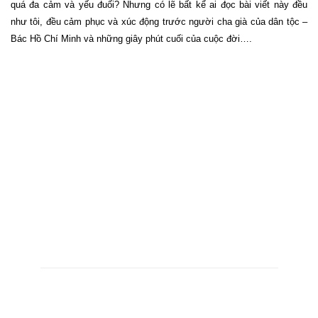
quá đa cảm và yếu đuối? Nhưng có lẽ bất kể ai đọc bài viết này đều
như tôi, đều cảm phục và xúc động trước người cha già của dân tộc –
Bác Hồ Chí Minh và những giây phút cuối của cuộc đời….