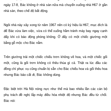
ngày 17-8, Bác không ở nhà sàn nữa mà chuyển xuống nhà H67 ở gần
nhà sàn, theo chế độ bất động.
Ngôi nhà này xây xong từ năm 1967 nên có ký hiệu là H67, mục đích là
để Bác vừa làm việc, vừa có thể xuống hầm tránh máy bay ngay cạnh
đấy khi có báo động phòng không. Ở đấy có một chiếc giường một
bằng gỗ mộc cho Bác nằm.
Trên giường trải một chiếc chiếu trơn không vẽ hoa, và một chiếc gối
một, cũng là gối trơn không có thêu thùa gì cả. Thật ra lúc đầu các
đồng chí phục vụ cũng chuẩn bị sẵn cho Bác chiếu hoa và gối thêu hoa
nhưng Bác bảo cất đi, Bác không dùng.
Đặc biệt trời Hà Nội nóng nực như thế mà bao nhiêu lần các cán bộ
phụ trách đề nghị lắp máy điều hòa nhiệt độ nhưng Bác đều từ chối.
Bác nói: