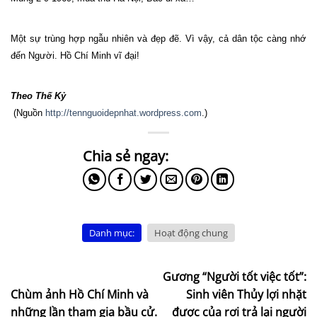
Một sự trùng hợp ngẫu nhiên và đẹp đẽ. Vì vậy, cả dân tộc càng nhớ
đến Người. Hồ Chí Minh vĩ đại!
Theo Thế Kỷ
(Nguồn
http://tennguoidepnhat.wordpress.com
.)
Danh mục:
Hoạt động chung
Gương “Người tốt việc tốt”:
Chùm ảnh Hồ Chí Minh và
Sinh viên Thủy lợi nhặt
những lần tham gia bầu cử.
được của rơi trả lại người