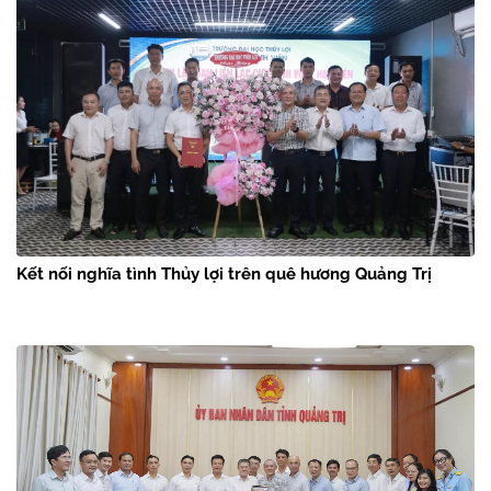
Kết nối nghĩa tình Thủy lợi trên quê hương Quảng Trị