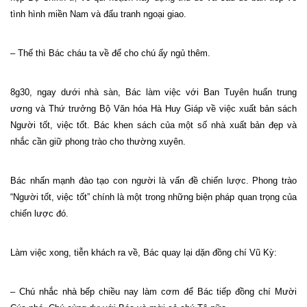
tình hình miền
Nam
và đấu tranh ngoại giao.
– Thế thì Bác cháu ta về để cho chú ấy ngủ thêm.
8g30, ngay dưới nhà sàn, Bác làm việc với Ban Tuyên huấn trung
ương và Thứ trưởng Bộ Văn hóa Hà Huy Giáp về việc xuất bản sách
Người tốt, việc tốt. Bác khen sách của một số nhà xuất bản đẹp và
nhắc cần giữ phong trào cho thường xuyên.
Bác nhấn mạnh đào tạo con người là vấn đề chiến lược. Phong trào
“Người tốt, việc tốt” chính là một trong những biện pháp quan trọng của
chiến lược đó.
Làm việc xong, tiễn khách ra về, Bác quay lại dặn đồng chí Vũ Kỳ:
– Chú nhắc nhà bếp chiều nay làm cơm để Bác tiếp đồng chí Mười