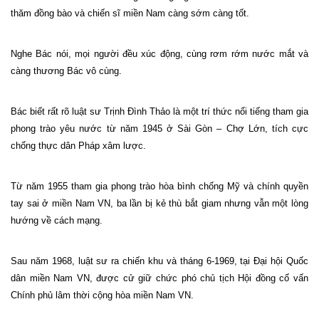
thăm đồng bào và chiến sĩ miền
Nam
càng sớm càng tốt.
Nghe Bác nói, mọi người đều xúc động, cùng rơm rớm nước mắt và
càng thương Bác vô cùng.
Bác biết rất rõ luật sư Trịnh Đình Thảo là một trí thức nổi tiếng tham gia
phong trào yêu nước từ năm 1945 ở Sài Gòn – Chợ Lớn, tích cực
chống thực dân Pháp xâm lược.
Từ năm 1955 tham gia phong trào hòa bình chống Mỹ và chính quyền
tay sai ở miền Nam VN, ba lần bị kẻ thù bắt giam nhưng vẫn một lòng
hướng về cách mạng.
Sau năm 1968, luật sư ra chiến khu và tháng 6-1969, tại Đại hội Quốc
dân miền Nam VN, được cử giữ chức phó chủ tịch Hội đồng cố vấn
Chính phủ lâm thời cộng hòa miền Nam VN.