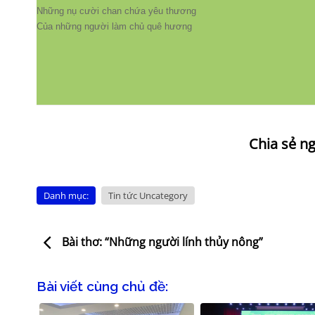
Những nụ cười chan chứa yêu thương
Của những người làm chủ quê hương
Danh mục:
Tin tức Uncategory
Bài thơ: “Những người lính thủy nông”
Bài viết cùng chủ đề: