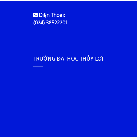
Điện Thoại:
(024) 38522201
TRƯỜNG ĐẠI HỌC THỦY LỢI