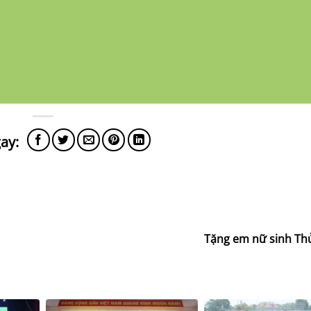
Tặng em nữ sinh Thủ