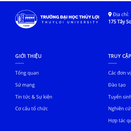
Địa chỉ:
175 Tây Sơ
GIỚI THIỆU
TRUY CẬ
Tổng quan
Các đơn vị
Sứ mạng
Đào tạo
Tin tức & Sự kiện
Tuyển sin
Cơ cấu tổ chức
Nghiên cứ
Hợp tác q