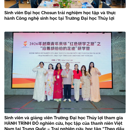
Sinh viên Đại học Chosun trải nghiệm học tập và thực
hành Công nghệ sinh học tại Trường Đại học Thủy lợi
Sinh viên và giảng viên Trường Đại học Thủy lợi tham gia
HÀNH TRÌNH ĐỎ nghiên cứu, học tập của thanh niên Việt
Nam tại Trung Quốc – Trại nghiên cứu, học tập “Theo dấu