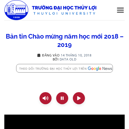
Bỏ
qua
nội
dung
Bản tin Chào mừng năm học mới 2018 –
2019
ĐĂNG VÀO
14 THÁNG 10, 2018
BỞI
DATA OLD
THEO DÕI TRƯỜNG ĐẠI HỌC THỦY LỢI TRÊN