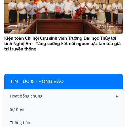
Kiện toàn Chi hội Cựu sinh viên Trường Đại học Thủy lợi
tỉnh Nghệ An – Tăng cường kết nối nguồn lực, lan tỏa giá
trị truyền thống
TIN TỨC & THÔNG BÁO
Hoạt động chung
Tin công tác sinh viên
Sự Kiện
Tin đào tạo
Thông báo