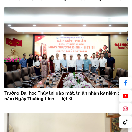
chân Bác Hồ” năm 2026
Trường Đại học Thủy lợi gặp mặt, tri ân nhân kỷ niệm 79
năm Ngày Thương binh – Liệt sĩ