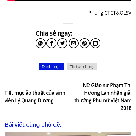
Phòng CTCT&QLSV
Danh mục:
Tin tức chung
Nữ Giáo sư Phạm Thị
Tiết mục ảo thuật của sinh
Hương Lan nhận giải
viên Lý Quang Dương
thưởng Phụ nữ Việt Nam
2018
Bài viết cùng chủ đề: