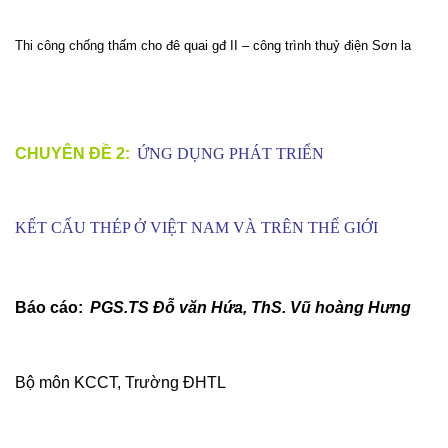
Thi công chống thấm cho đê quai gđ II – công trình thuỷ điện Sơn la
CHUYÊN ĐỀ 2:
ỨNG DỤNG PHÁT TRIỂN
KẾT CẤU THÉP Ở VIỆT NAM VÀ TRÊN THẾ GIỚI
Báo cáo:
PGS.TS Đỗ văn Hứa, ThS. Vũ hoàng Hưng
Bộ môn KCCT, Trường ĐHTL