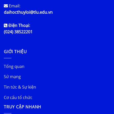
Email:
daihocthuyloi@tlu.edu.vn
Điện Thoại:
(024) 38522201
GIỚI THIỆU
Tổng quan
Sứ mạng
Tin tức & Sự kiện
Cơ cấu tổ chức
TRUY CẬP NHANH