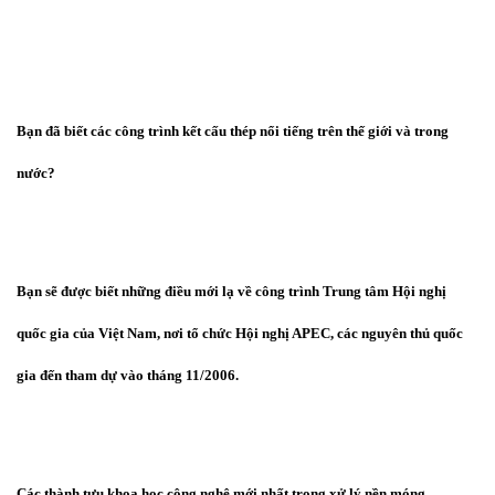
Bạn đã biết các công trình kết cấu thép nổi tiếng trên thế giới và trong
nước?
Bạn sẽ được biết những điều mới lạ về công trình Trung tâm Hội nghị
quốc gia của Việt Nam, nơi tổ chức Hội nghị APEC, các nguyên thủ quốc
gia đến tham dự vào tháng 11/2006.
Các thành tựu khoa học công nghệ mới nhất trong xử lý nền móng.