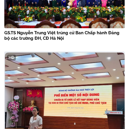
GS.TS Nguyễn Trung Việt trúng cử Ban Chấp hành Đảng
bộ các trường ĐH, CĐ Hà Nội