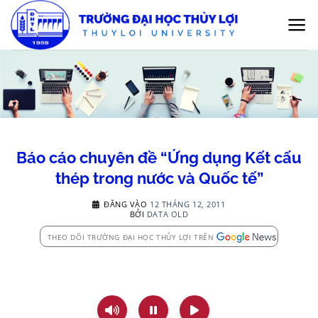
Bỏ
qua
nội
dung
Báo cáo chuyên đề “Ứng dụng Kết cấu
thép trong nước và Quốc tế”
ĐĂNG VÀO
12 THÁNG 12, 2011
BỞI
DATA OLD
THEO DÕI TRƯỜNG ĐẠI HỌC THỦY LỢI TRÊN