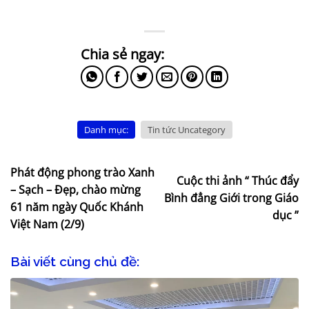
Danh mục:
Tin tức Uncategory
Phát động phong trào Xanh
Cuộc thi ảnh “ Thúc đẩy
– Sạch – Đẹp, chào mừng
Bình đẳng Giới trong Giáo
61 năm ngày Quốc Khánh
dục ”
Việt Nam (2/9)
Bài viết cùng chủ đề: