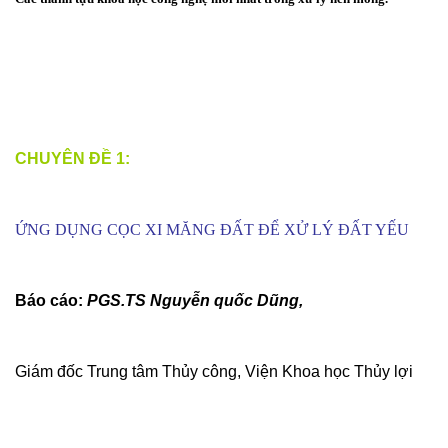
CHUYÊN ĐỀ 1:
ỨNG DỤNG CỌC XI MĂNG ĐẤT ĐỂ XỬ LÝ ĐẤT YẾU
Báo cáo:
PGS.TS Nguyễn quốc Dũng,
Giám đốc Trung tâm Thủy công, Viện Khoa học Thủy lợi