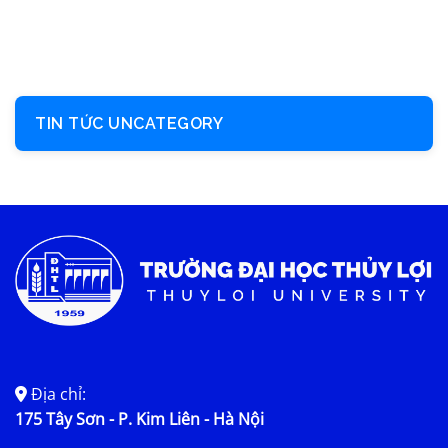
TIN TỨC UNCATEGORY
Địa chỉ:
175 Tây Sơn - P. Kim Liên - Hà Nội