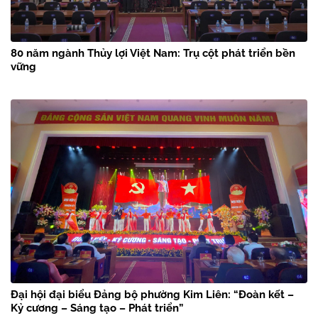
80 năm ngành Thủy lợi Việt Nam: Trụ cột phát triển bền
vững
Đại hội đại biểu Đảng bộ phường Kim Liên: “Đoàn kết –
Kỷ cương – Sáng tạo – Phát triển”