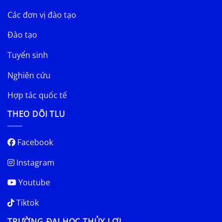
Các đơn vị đào tạo
Đào tạo
Tuyển sinh
Nghiên cứu
Hợp tác quốc tế
THEO DÕI TLU
Facebook
Instagram
Youtube
Tiktok
TRƯỜNG ĐẠI HỌC THỦY LỢI