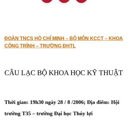
ĐOÀN TNCS HỒ CHÍ MINH – BỘ MÔN KCCT – KHOA
CÔNG TRÌNH – TRƯỜNG ĐHTL
CÂU LẠC BỘ KHOA HỌC KỸ THUẬT
Thời gian: 19h30 ngày 28 / 8 /2006; Địa điểm: Hội
trường T35 – trường Đại học Thủy lợi