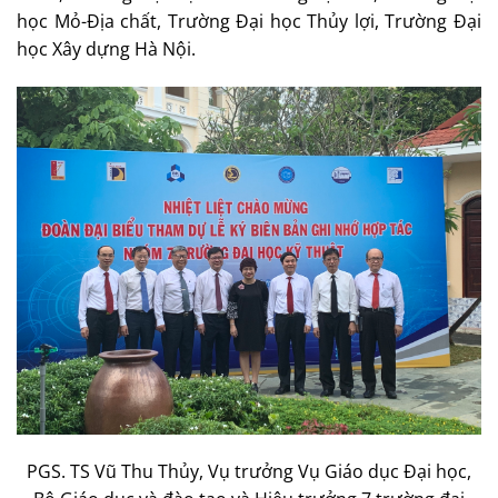
học Mỏ-Địa chất, Trường Đại học Thủy lợi, Trường Đại
học Xây dựng Hà Nội.
PGS. TS Vũ Thu Thủy, Vụ trưởng Vụ Giáo dục Đại học,