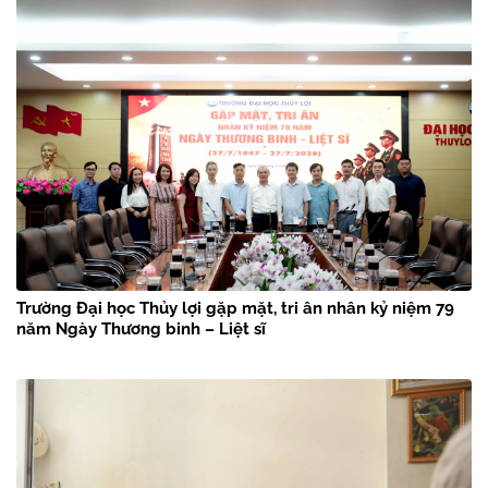
Trường Đại học Thủy lợi gặp mặt, tri ân nhân kỷ niệm 79
năm Ngày Thương binh – Liệt sĩ