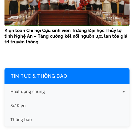
Kiện toàn Chi hội Cựu sinh viên Trường Đại học Thủy lợi
tỉnh Nghệ An – Tăng cường kết nối nguồn lực, lan tỏa giá
trị truyền thống
TIN TỨC & THÔNG BÁO
Hoạt động chung
Tin công tác sinh viên
Sự Kiện
Tin đào tạo
Thông báo
Tin KHCN và HTQT