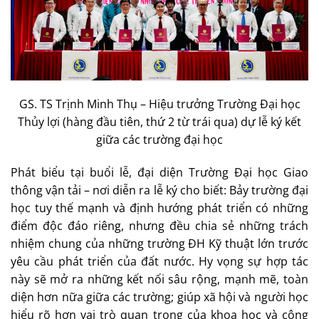
GS. TS Trịnh Minh Thụ – Hiệu trưởng Trường Đại học
Thủy lợi (hàng đầu tiên, thứ 2 từ trái qua) dự lễ ký kết
giữa các trường đại học
Phát biểu tại buổi lễ, đại diện Trường Đại học Giao
thông vận tải – nơi diễn ra lễ ký cho biết: Bảy trường đại
học tuy thế mạnh và định hướng phát triển có những
điểm độc đáo riêng, nhưng đều chia sẻ những trách
nhiệm chung của những trường ĐH Kỹ thuật lớn trước
yêu cầu phát triển của đất nước. Hy vọng sự hợp tác
này sẽ mở ra những kết nối sâu rộng, mạnh mẽ, toàn
diện hơn nữa giữa các trường; giúp xã hội và người học
hiểu rõ hơn vai trò quan trọng của khoa học và công