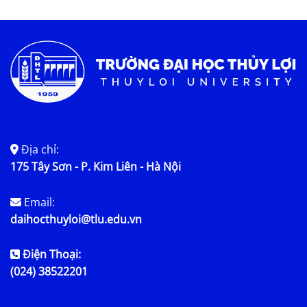
Tin tức chung
Địa chỉ:
175 Tây Sơn - P. Kim Liên - Hà Nội
Email:
daihocthuyloi@tlu.edu.vn
Điện Thoại:
(024) 38522201