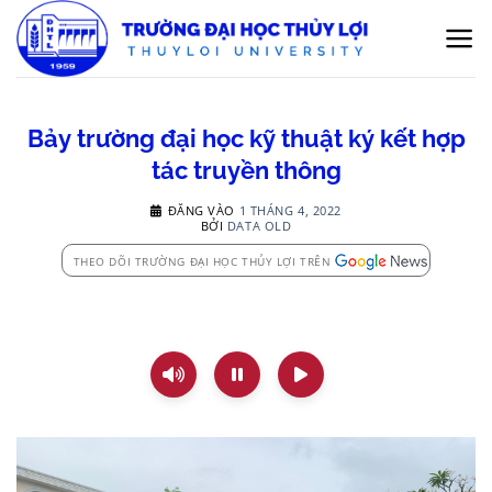
Bỏ
qua
nội
dung
Bảy trường đại học kỹ thuật ký kết hợp
tác truyền thông
ĐĂNG VÀO
1 THÁNG 4, 2022
BỞI
DATA OLD
THEO DÕI TRƯỜNG ĐẠI HỌC THỦY LỢI TRÊN