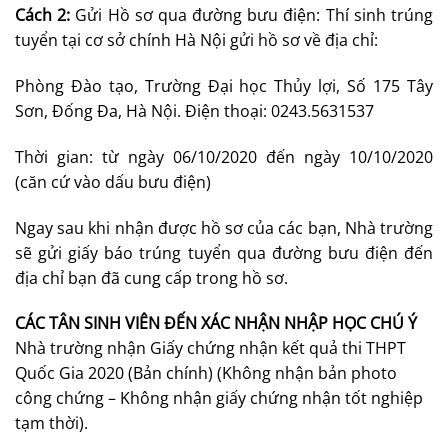
Cách 2:
Gửi Hồ sơ qua đường bưu điện: Thí sinh trúng
tuyển tại cơ sở chính Hà Nội gửi hồ sơ về địa chỉ:
Phòng Đào tạo, Trường Đại học Thủy lợi, Số 175 Tây
Sơn, Đống Đa, Hà Nội. Điện thoại: 0243.5631537
Thời gian: từ ngày 06/10/2020 đến ngày 10/10/2020
(căn cứ vào dấu bưu điện)
Ngay sau khi nhận được hồ sơ của các bạn, Nhà trường
sẽ gửi giấy báo trúng tuyển qua đường bưu điện đến
địa chỉ bạn đã cung cấp trong hồ sơ.
CÁC TÂN SINH VIÊN ĐẾN XÁC NHẬN NHẬP HỌC CHÚ Ý
Nhà trường nhận Giấy chứng nhận kết quả thi THPT
Quốc Gia 2020 (Bản chính) (Không nhận bản photo
công chứng – Không nhận giấy chứng nhận tốt nghiệp
tạm thời).