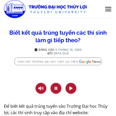
Bỏ
qua
nội
dung
Biết kết quả trúng tuyển các thí sinh
làm gì tiếp theo?
ĐĂNG VÀO
5 THÁNG 10, 2020
BỞI
DATA OLD
THEO DÕI TRƯỜNG ĐẠI HỌC THỦY LỢI TRÊN
Để biết kết quả trúng tuyển vào Trường Đại học Thủy
lợi, các thí sinh truy cập vào địa chỉ website: