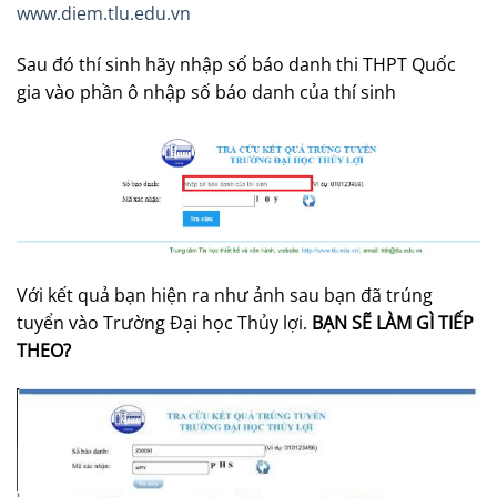
www.diem.tlu.edu.vn
Sau đó thí sinh hãy nhập số báo danh thi THPT Quốc
gia vào phần ô nhập số báo danh của thí sinh
Với kết quả bạn hiện ra như ảnh sau bạn đã trúng
tuyển vào Trường Đại học Thủy lợi.
BẠN SẼ LÀM GÌ TIẾP
THEO?