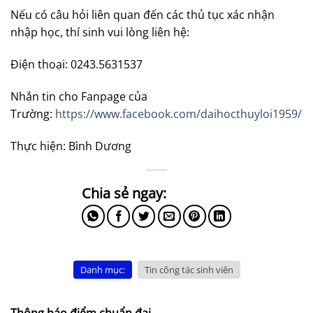
Nếu có câu hỏi liên quan đến các thủ tục xác nhận
nhập học, thí sinh vui lòng liên hệ:
Điện thoại: 0243.5631537
Nhắn tin cho Fanpage của
Trường:
https://www.facebook.com/daihocthuyloi1959/
Thực hiện: Bình Dương
Danh mục:
Tin công tác sinh viên
Thông báo điểm chuẩn đại