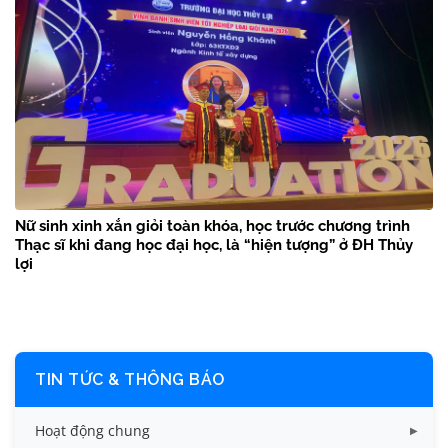
Nữ sinh xinh xắn giỏi toàn khóa, học trước chương trình
Thạc sĩ khi đang học đại học, là “hiện tượng” ở ĐH Thủy
lợi
TIN TỨC & THÔNG BÁO
Hoạt động chung