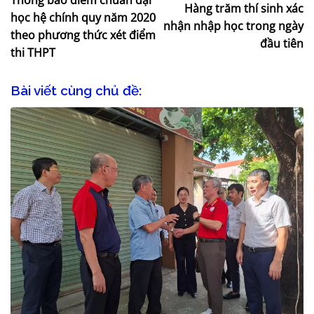
Hàng trăm thí sinh xác
học hệ chính quy năm 2020
nhận nhập học trong ngày
theo phương thức xét điểm
đầu tiên
thi THPT
Bài viết cùng chủ đề: