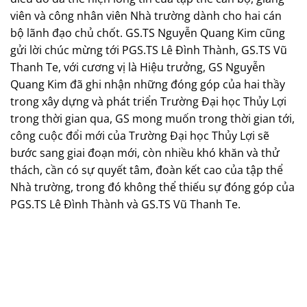
viên và công nhân viên Nhà trường dành cho hai cán
bộ lãnh đạo chủ chốt. GS.TS Nguyễn Quang Kim cũng
gửi lời chúc mừng tới PGS.TS Lê Đình Thành, GS.TS Vũ
Thanh Te, với cương vị là Hiệu trưởng, GS Nguyễn
Quang Kim đã ghi nhận những đóng góp của hai thầy
trong xây dựng và phát triển Trường Đại học Thủy Lợi
trong thời gian qua, GS mong muốn trong thời gian tới,
công cuộc đổi mới của Trường Đại học Thủy Lợi sẽ
bước sang giai đoạn mới, còn nhiều khó khăn và thử
thách, cần có sự quyết tâm, đoàn kết cao của tập thể
Nhà trường, trong đó không thể thiếu sự đóng góp của
PGS.TS Lê Đình Thành và GS.TS Vũ Thanh Te.