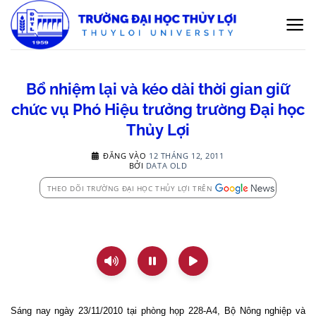
Bỏ
qua
nội
dung
Bổ nhiệm lại và kéo dài thời gian giữ
chức vụ Phó Hiệu trưởng trường Đại học
Thủy Lợi
ĐĂNG VÀO
12 THÁNG 12, 2011
BỞI
DATA OLD
THEO DÕI TRƯỜNG ĐẠI HỌC THỦY LỢI TRÊN
Sáng nay ngày 23/11/2010 tại phòng họp 228-A4, Bộ Nông nghiệp và