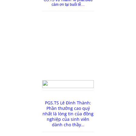
cảm ơn tại buổi lễ…
PGS.TS Lê Đình Thành:
Phần thưởng cao quý
nhất là lòng tin của đồng
nghiệp của sinh viên
dành cho thầy…