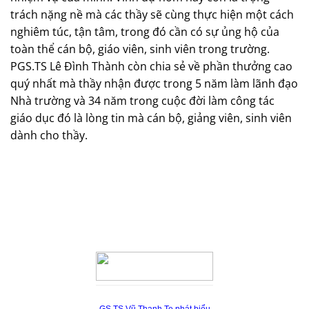
trách nặng nề mà các thầy sẽ cùng thực hiện một cách
nghiêm túc, tận tâm, trong đó cần có sự ủng hộ của
toàn thể cán bộ, giáo viên, sinh viên trong trường.
PGS.TS Lê Đình Thành còn chia sẻ về phần thưởng cao
quý nhất mà thầy nhận được trong 5 năm làm lãnh đạo
Nhà trường và 34 năm trong cuộc đời làm công tác
giáo dục đó là lòng tin mà cán bộ, giảng viên, sinh viên
dành cho thầy.
GS.TS Vũ Thanh Te phát biểu