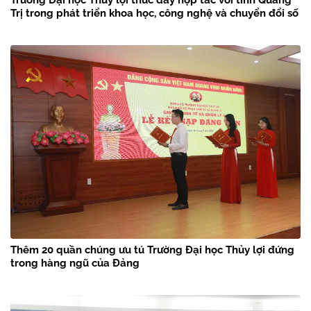
Trường Đại học Thủy lợi thúc đẩy hợp tác với tỉnh Quảng
Trị trong phát triển khoa học, công nghệ và chuyển đổi số
Thêm 20 quần chúng ưu tú Trường Đại học Thủy lợi đứng
trong hàng ngũ của Đảng