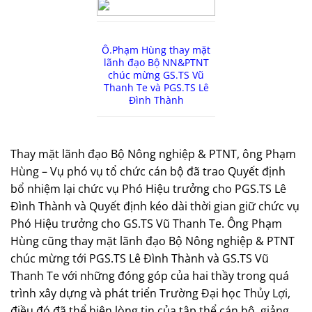
Ô.Phạm Hùng thay mặt
lãnh đạo Bộ NN&PTNT
chúc mừng GS.TS Vũ
Thanh Te và PGS.TS Lê
Đình Thành
Thay mặt lãnh đạo Bộ Nông nghiệp & PTNT, ông Phạm
Hùng – Vụ phó vụ tổ chức cán bộ đã trao Quyết định
bổ nhiệm lại chức vụ Phó Hiệu trưởng cho PGS.TS Lê
Đình Thành và Quyết định kéo dài thời gian giữ chức vụ
Phó Hiệu trưởng cho GS.TS Vũ Thanh Te. Ông Phạm
Hùng cũng thay mặt lãnh đạo Bộ Nông nghiệp & PTNT
chúc mừng tới PGS.TS Lê Đình Thành và GS.TS Vũ
Thanh Te với những đóng góp của hai thầy trong quá
trình xây dựng và phát triển Trường Đại học Thủy Lợi,
điều đó đã thể hiện lòng tin của tập thể cán bộ, giảng