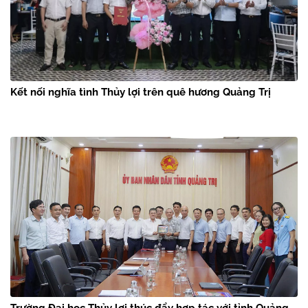
Kết nối nghĩa tình Thủy lợi trên quê hương Quảng Trị