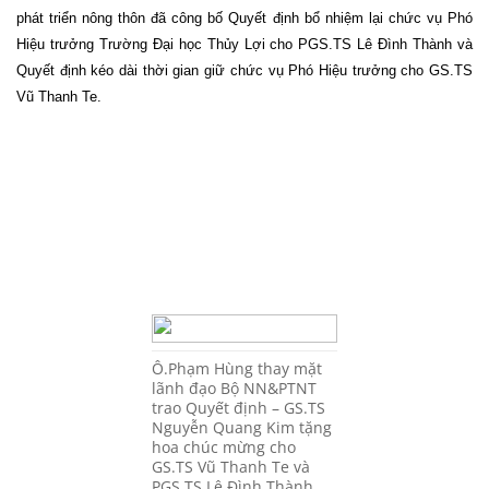
phát triển nông thôn đã công bố Quyết định bổ nhiệm lại chức vụ Phó
Hiệu trưởng Trường Đại học Thủy Lợi cho PGS.TS Lê Đình Thành và
Quyết định kéo dài thời gian giữ chức vụ Phó Hiệu trưởng cho GS.TS
Vũ Thanh Te.
Ô.Phạm Hùng thay mặt
lãnh đạo Bộ NN&PTNT
trao Quyết định – GS.TS
Nguyễn Quang Kim tặng
hoa chúc mừng cho
GS.TS Vũ Thanh Te và
PGS.TS Lê Đình Thành.