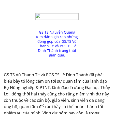
GS.TS Nguyễn Quang
Kim đánh giá cao những
đóng góp của GS.TS Vũ
Thanh Te và PGS.TS Lê
Đình Thành trong thời
gian qua.
GS.TS Vũ Thanh Te và PGS.TS Lê Đình Thành đã phát
biểu bày tỏ lòng cảm ơn tới sự quan tâm của lãnh đạo
Bộ Nông nghiệp & PTNT, lãnh đạo Trường Đại học Thủy
Lợi, đồng thời hai thầy cũng cho rằng niềm vinh dự này
còn thuộc về các cán bộ, giáo viên, sinh viên đã đang
ủng hộ, quan tâm để các thầy có thể hoàn thành tốt
nhiệm vụ của mình. Vinh dự hôm nay còn là trọng