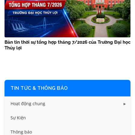
Bản tin thời sự tổng hợp tháng 7/2026 của Trường Đại học
Thủy lợi
TIN TỨC & THÔNG BÁO
Hoạt động chung
Tin công tác sinh viên
Sự Kiện
Tin đào tạo
Thông báo