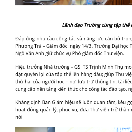
Lãnh đạo Trường cùng tập thể c
Đáp ứng nhu cầu công tác và năng lực cán bộ tron
Phương Trà – Giám đốc, ngày 14/3, Trường Đại học T
Ngô Văn Anh giữ chức vụ Phó giám đốc Thư viện.
Hiệu trưởng Nhà trường – GS. TS Trịnh Minh Thụ mo
đặt quyền lợi của tập thể lên hàng đầu; giúp Thư việ
thứ hai của người học – nơi lưu trữ thông tin, tài li
cung cấp nền tảng kiến thức cho công tác đào tạo, 
Khẳng định Ban Giám hiệu sẽ luôn quan tâm, kêu g
hoạt động quản lý, phục vụ, đưa Thư viện trở thành
nói.