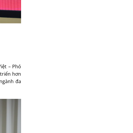
iệt – Phó
triển hơn
 ngành đa