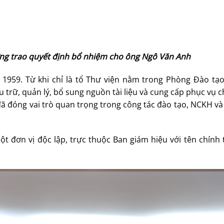
ởng trao quyết định bổ nhiệm cho ông Ngô Văn Anh
1959. Từ khi chỉ là tổ Thư viện nằm trong Phòng Đào tạo,
u trữ, quản lý, bổ sung nguồn tài liệu và cung cấp phục vụ 
 đã đóng vai trò quan trọng trong công tác đào tạo, NCKH v
t đơn vị độc lập, trực thuộc Ban giám hiệu với tên chính