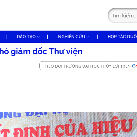
ĐÀO TẠO
NGHIÊN CỨU
HỢP TÁC QUỐ
hó giám đốc Thư viện
THEO DÕI TRƯỜNG ĐẠI HỌC THỦY LỢI TRÊN