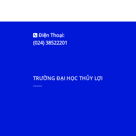
Điện Thoại:
(024) 38522201
TRƯỜNG ĐẠI HỌC THỦY LỢI