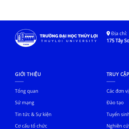
Địa chỉ:
175 Tây Sơ
GIỚI THIỆU
TRUY CẬ
Tổng quan
Các đơn vị
Sứ mạng
Đào tạo
Tin tức & Sự kiện
Tuyển sin
Cơ cấu tổ chức
Nghiên cứ