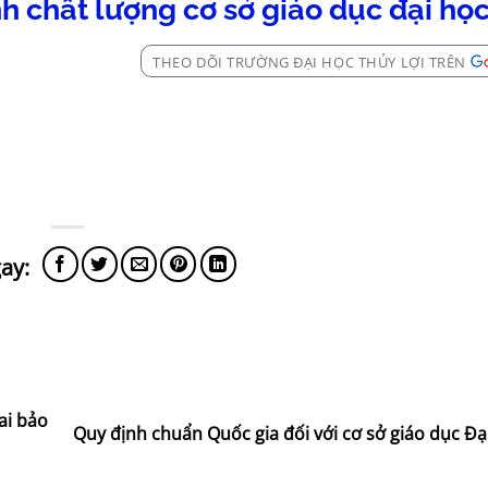
h chất lượng cơ sở giáo dục đại họ
THEO DÕI TRƯỜNG ĐẠI HỌC THỦY LỢI TRÊN
ai bảo
Quy định chuẩn Quốc gia đối với cơ sở giáo dục Đ