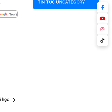
c
TIN TỨC UNCATEGORY
ại học