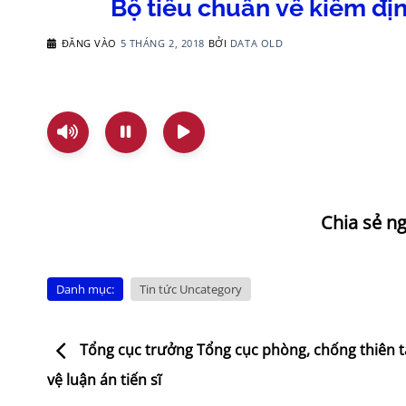
Bộ tiêu chuẩn về kiểm địn
ĐĂNG VÀO
5 THÁNG 2, 2018
BỞI
DATA OLD
Danh mục:
Tin tức Uncategory
Tổng cục trưởng Tổng cục phòng, chống thiên t
vệ luận án tiến sĩ