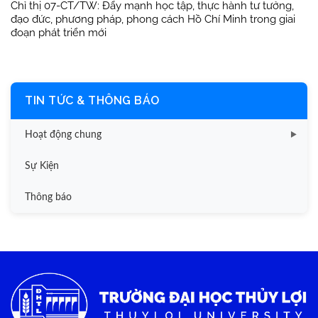
Chỉ thị 07-CT/TW: Đẩy mạnh học tập, thực hành tư tưởng,
đạo đức, phương pháp, phong cách Hồ Chí Minh trong giai
đoạn phát triển mới
TIN TỨC & THÔNG BÁO
Hoạt động chung
Tin công tác sinh viên
Sự Kiện
Tin đào tạo
Thông báo
Tin KHCN và HTQT
Tin tức chung