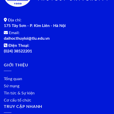
Địa chỉ:
175 Tây Sơn - P. Kim Liên - Hà Nội
Email:
daihocthuyloi@tlu.edu.vn
Điện Thoại:
(024) 38522201
GIỚI THIỆU
Tổng quan
Sứ mạng
Tin tức & Sự kiện
Cơ cấu tổ chức
TRUY CẬP NHANH