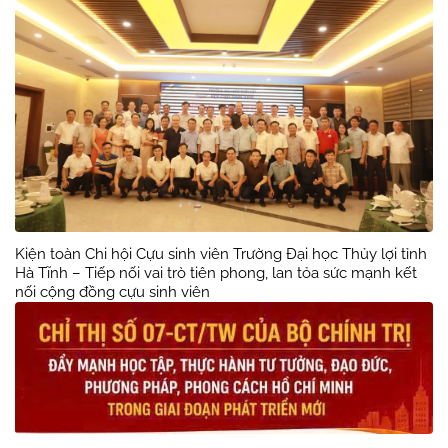
Kiện toàn Chi hội Cựu sinh viên Trường Đại học Thủy lợi tỉnh
Hà Tĩnh – Tiếp nối vai trò tiên phong, lan tỏa sức mạnh kết
nối cộng đồng cựu sinh viên