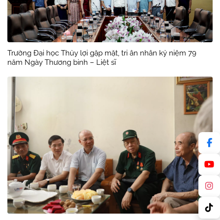
Trường Đại học Thủy lợi gặp mặt, tri ân nhân kỷ niệm 79
năm Ngày Thương binh – Liệt sĩ