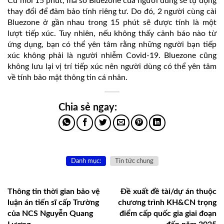
Cứ mỗi 15 phút, mã số Bluezone của người dùng sẽ tự động
thay đổi để đảm bảo tính riêng tư. Do đó, 2 người cùng cài
Bluezone ở gần nhau trong 15 phút sẽ được tính là một
lượt tiếp xúc. Tuy nhiên, nếu không thấy cảnh báo nào từ
ứng dụng, bạn có thể yên tâm rằng những người bạn tiếp
xúc không phải là người nhiễm Covid-19. Bluezone cũng
không lưu lại vị trí tiếp xúc nên người dùng có thể yên tâm
về tính bảo mật thông tin cá nhân.
Danh mục:
Tin tức chung
Thông tin thời gian bảo vệ
Đề xuất đề tài/dự án thuộc
luận án tiến sĩ cấp Trường
chương trình KH&CN trọng
của NCS Nguyễn Quang
điểm cấp quốc gia giai đoạn