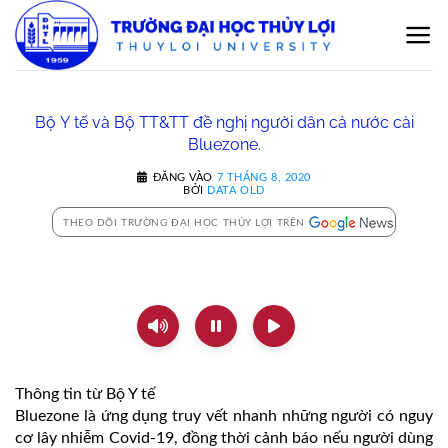
Bỏ
qua
nội
dung
Bộ Y tế và Bộ TT&TT đề nghị người dân cả nước cài
Bluezone.
ĐĂNG VÀO
7 THÁNG 8, 2020
BỞI
DATA OLD
THEO DÕI TRƯỜNG ĐẠI HỌC THỦY LỢI TRÊN
Thông tin từ Bộ Y tế
Bluezone là ứng dụng truy vết nhanh những người có nguy
cơ lây nhiễm Covid-19, đồng thời cảnh báo nếu người dùng