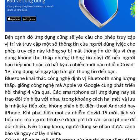
Bên cạnh đó ứng dụng cũng sẽ yêu cầu cho phép truy cập
vị trí và truy cập một số thông tin của người dùng (việc cho
phép truy cập này không sợ bị mất thông tin dữ liệu vì ứng
dụng không thu thập những thông tin này) để nếu người
bạn tiếp xúc hoặc có bất kỳ ca nhiễm mới nào nhiễm Covid-
19, ứng dụng sẽ ngay lập tức gửi thông tin đến bạn.
Bluezone khai thác công nghệ định vị Bluetooth năng lượng
thấp, giống công nghệ mà Apple và Google cùng phát triển
hồi tháng 4 vừa qua. Các smartphone cài ứng dụng này sẽ
trao đổi tín hiệu với nhau trong khoảng cách hai mét và lưu
lại nhật ký tiếp xúc, không phân biệt điện thoại Android hay
iPhone. Khi phát hiện một ca nhiễm Covid-19 mới, lịch sử
tiếp xúc của người bệnh sẽ được gửi tới các smartphone để
đối chiếu. Nếu trùng khớp, người dùng sẽ nhận được cảnh
báo về nguy cơ lây nhiễm.