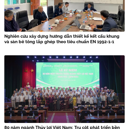
Nghiên cứu xây dựng hướng dẫn thiết kế kết cấu khung
và sàn bê tông lắp ghép theo tiêu chuẩn EN 1992-1-1
80 năm ngành Thủy lợi Việt Nam: Trụ cột phát triển bền