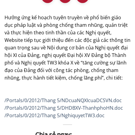
Hưởng ứng kế hoạch tuyên truyền về phổ biến giáo
dục pháp luật và phòng chống tham nhũng, quán triệt
và thực hiện theo tinh thần của các Nghị quyết,
Website tiếp tục giới thiệu đến các độc giả các thông tin
quan trọng sau về Nội dung cơ bản của Nghị quyết đại
hội XI của Đảng, nghị quyết Đại hội XV Đảng bộ Thành
phố và Nghị quyết TW3 khóa X về “tăng cường sự lãnh
đạo của Đảng đối với công tác phòng, chống tham
nhũng, thực hành tiết kiệm, chống lãng phí”, chi tiết:
/Portals/0/2012/Thang 5/NDcuaNQXIcuaDCSVN.doc
/Portals/0/2012/Thang 5/DHDBXV-ThanhphoHN.doc
/Portals/0/2012/Thang 5/NghiquyetTW3.doc