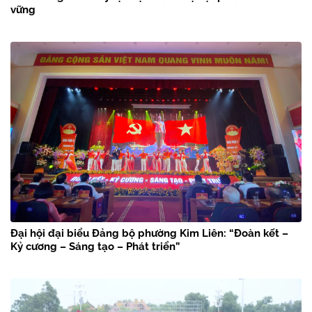
vững
Đại hội đại biểu Đảng bộ phường Kim Liên: “Đoàn kết –
Kỷ cương – Sáng tạo – Phát triển”