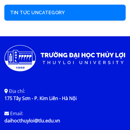
TIN TỨC UNCATEGORY
Địa chỉ:
175 Tây Sơn - P. Kim Liên - Hà Nội
Email:
daihocthuyloi@tlu.edu.vn