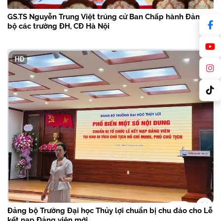
GS.TS Nguyễn Trung Việt trúng cử Ban Chấp hành Đảng
bộ các trường ĐH, CĐ Hà Nội
Đảng bộ Trường Đại học Thủy lợi chuẩn bị chu đáo cho Lễ
kết nạp Đảng viên mới