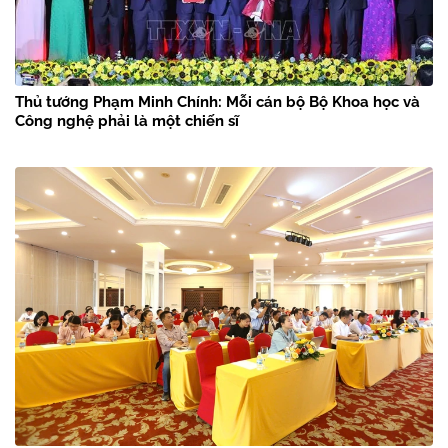
Thủ tướng Phạm Minh Chính: Mỗi cán bộ Bộ Khoa học và
Công nghệ phải là một chiến sĩ