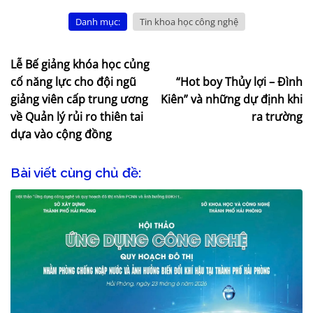
Danh mục:
Tin khoa học công nghệ
Lễ Bế giảng khóa học củng
cố năng lực cho đội ngũ
“Hot boy Thủy lợi – Đình
giảng viên cấp trung ương
Kiên” và những dự định khi
về Quản lý rủi ro thiên tai
ra trường
dựa vào cộng đồng
Bài viết cùng chủ đề: