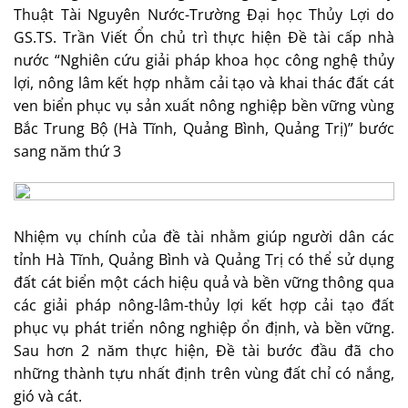
Thuật Tài Nguyên Nước-Trường Đại học Thủy Lợi do
GS.TS. Trần Viết Ổn chủ trì thực hiện Đề tài cấp nhà
nước “Nghiên cứu giải pháp khoa học công nghệ thủy
lợi, nông lâm kết hợp nhằm cải tạo và khai thác đất cát
ven biển phục vụ sản xuất nông nghiệp bền vững vùng
Bắc Trung Bộ (Hà Tĩnh, Quảng Bình, Quảng Trị)” bước
sang năm thứ 3
Nhiệm vụ chính của đề tài nhằm giúp người dân các
tỉnh Hà Tĩnh, Quảng Bình và Quảng Trị có thể sử dụng
đất cát biển một cách hiệu quả và bền vững thông qua
các giải pháp nông-lâm-thủy lợi kết hợp cải tạo đất
phục vụ phát triển nông nghiệp ổn định, và bền vững.
Sau hơn 2 năm thực hiện, Đề tài bước đầu đã cho
những thành tựu nhất định trên vùng đất chỉ có nắng,
gió và cát.