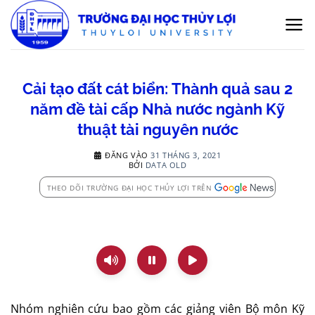
Bỏ
qua
nội
dung
Cải tạo đất cát biển: Thành quả sau 2
năm đề tài cấp Nhà nước ngành Kỹ
thuật tài nguyên nước
ĐĂNG VÀO
31 THÁNG 3, 2021
BỞI
DATA OLD
THEO DÕI TRƯỜNG ĐẠI HỌC THỦY LỢI TRÊN
Nhóm nghiên cứu bao gồm các giảng viên Bộ môn Kỹ