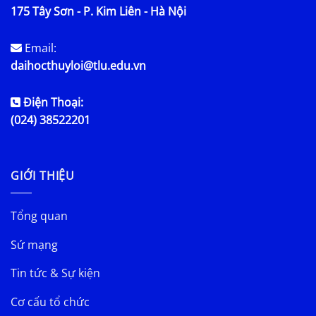
175 Tây Sơn - P. Kim Liên - Hà Nội
Email:
daihocthuyloi@tlu.edu.vn
Điện Thoại:
(024) 38522201
GIỚI THIỆU
Tổng quan
Sứ mạng
Tin tức & Sự kiện
Cơ cấu tổ chức