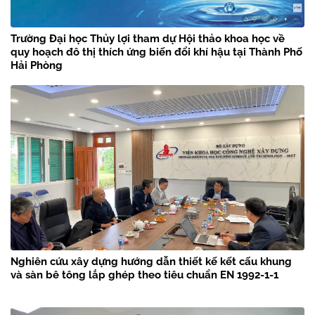
Trường Đại học Thủy lợi tham dự Hội thảo khoa học về
quy hoạch đô thị thích ứng biến đổi khí hậu tại Thành Phố
Hải Phòng
Nghiên cứu xây dựng hướng dẫn thiết kế kết cấu khung
và sàn bê tông lắp ghép theo tiêu chuẩn EN 1992-1-1