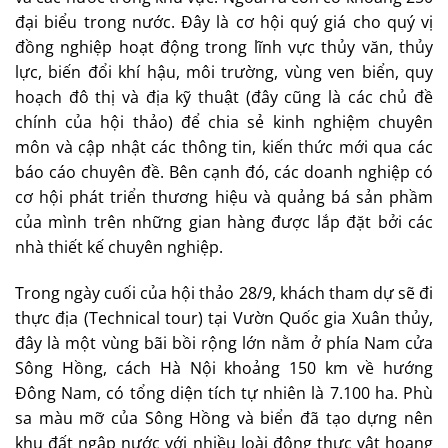
đại biểu trong nước. Đây là cơ hội quý giá cho quý vị
đồng nghiệp hoạt động trong lĩnh vực thủy văn, thủy
lực, biến đổi khí hậu, môi trường, vùng ven biển, quy
hoạch đô thị và địa kỹ thuật (đây cũng là các chủ đề
chính của hội thảo) để chia sẻ kinh nghiệm chuyên
môn và cập nhật các thông tin, kiến thức mới qua các
báo cáo chuyên đề. Bên cạnh đó, các doanh nghiệp có
cơ hội phát triển thương hiệu và quảng bá sản phầm
của mình trên những gian hàng được lắp đặt bởi các
nhà thiết kế chuyên nghiệp.
Trong ngày cuối của hội thảo 28/9, khách tham dự sẽ đi
thực địa (Technical tour) tại Vườn Quốc gia Xuân thủy,
đây là một vùng bãi bồi rộng lớn nằm ở phía Nam cửa
Sông Hồng, cách Hà Nội khoảng 150 km về hướng
Đông Nam, có tổng diện tích tự nhiên là 7.100 ha. Phù
sa màu mỡ của Sông Hồng và biển đã tạo dựng nên
khu đất ngập nước với nhiều loài động thực vật hoang