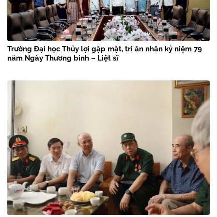
Trường Đại học Thủy lợi gặp mặt, tri ân nhân kỷ niệm 79
năm Ngày Thương binh – Liệt sĩ