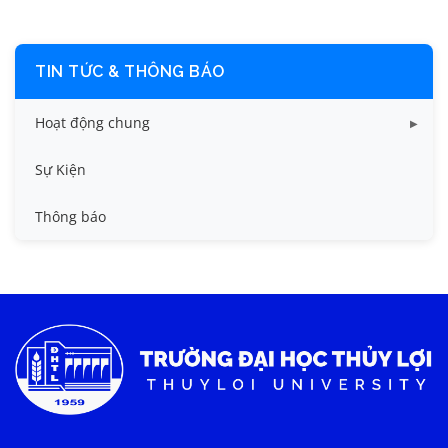
TIN TỨC & THÔNG BÁO
Hoạt động chung
Tin công tác sinh viên
Sự Kiện
Tin đào tạo
Thông báo
Tin KHCN và HTQT
Tin tức chung