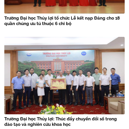
Trường Đại học Thủy lợi tổ chức Lễ kết nạp Đảng cho 18
quần chúng ưu tú thuộc 6 chi bộ
Trường Đại học Thủy lợi: Thúc đẩy chuyển đổi số trong
đào tạo và nghiên cứu khoa học