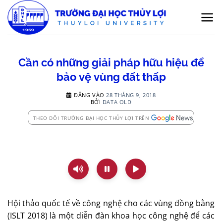
Bỏ
qua
nội
dung
Cần có những giải pháp hữu hiệu để
bảo vệ vùng đất thấp
ĐĂNG VÀO
28 THÁNG 9, 2018
BỞI
DATA OLD
THEO DÕI TRƯỜNG ĐẠI HỌC THỦY LỢI TRÊN
Hội thảo quốc tế về công nghệ cho các vùng đồng bằng
(ISLT 2018) là một diễn đàn khoa học công nghệ để các