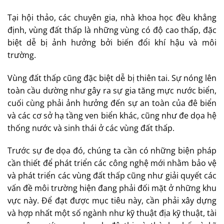
Tại hội thảo, các chuyên gia, nhà khoa học đều khẳng
định, vùng đất thấp là những vùng có độ cao thấp, đặc
biệt dễ bị ảnh hưởng bởi biến đổi khí hậu và môi
trường.
Vùng đất thấp cũng đặc biệt dễ bị thiên tai. Sự nóng lên
toàn cầu dường như gây ra sự gia tăng mực nước biển,
cuối cùng phải ảnh hưởng đến sự an toàn của đê biển
và các cơ sở hạ tầng ven biển khác, cũng như đe dọa hệ
thống nước và sinh thái ở các vùng đất thấp.
Trước sự đe dọa đó, chúng ta cần có những biện pháp
cần thiết để phát triển các công nghệ mới nhằm bảo vệ
và phát triển các vùng đất thấp cũng như giải quyết các
vấn đề môi trường hiện đang phải đối mặt ở những khu
vực này. Để đạt được mục tiêu này, cần phải xây dựng
và hợp nhất một số ngành như kỹ thuật địa kỹ thuật, tài