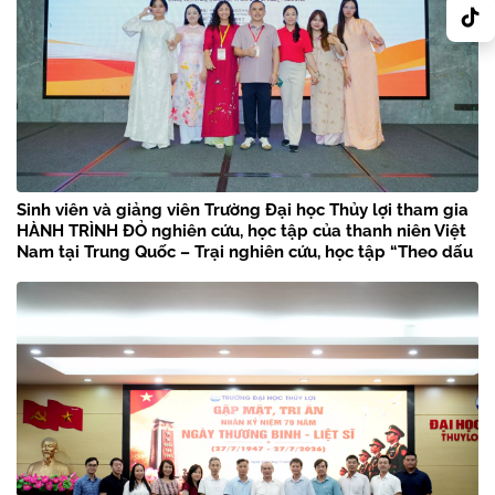
Sinh viên và giảng viên Trường Đại học Thủy lợi tham gia
HÀNH TRÌNH ĐỎ nghiên cứu, học tập của thanh niên Việt
Nam tại Trung Quốc – Trại nghiên cứu, học tập “Theo dấu
chân Bác Hồ” năm 2026