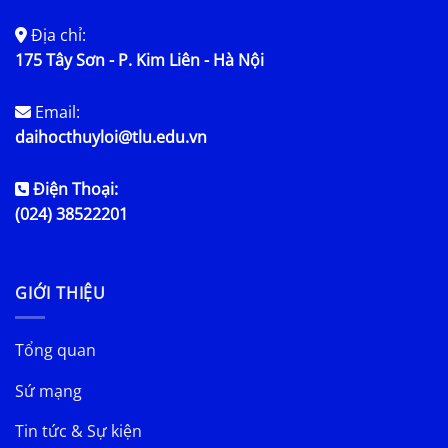
Địa chỉ:
175 Tây Sơn - P. Kim Liên - Hà Nội
Email:
daihocthuyloi@tlu.edu.vn
Điện Thoại:
(024) 38522201
GIỚI THIỆU
Tổng quan
Sứ mạng
Tin tức & Sự kiện