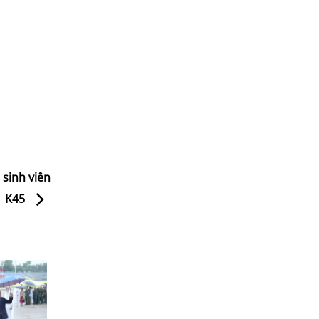
 sinh viên
K45