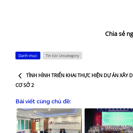
Danh mục:
Tin tức Uncategory
TÌNH HÌNH TRIỂN KHAI THỰC HIỆN DỰ ÁN XÂY 
CƠ SỞ 2
Bài viết cùng chủ đề: