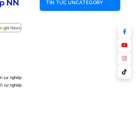
ệp NN
TIN TỨC UNCATEGORY
ới sự nghiệp
Vì sự nghiệp