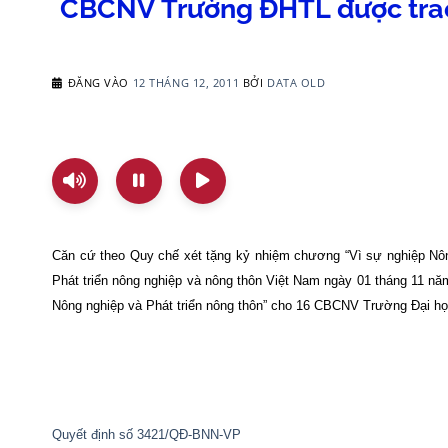
CBCNV Trường ĐHTL được trao
ĐĂNG VÀO
12 THÁNG 12, 2011
BỞI
DATA OLD
Căn cứ theo Quy chế xét tặng kỷ nhiệm chương “Vì sự nghiệp Nông
Phát triển nông nghiệp và nông thôn Việt Nam ngày 01 tháng 11 n
Nông nghiệp và Phát triển nông thôn” cho 16 CBCNV Trường Đại họ
Quyết định số 3421/QĐ-BNN-VP