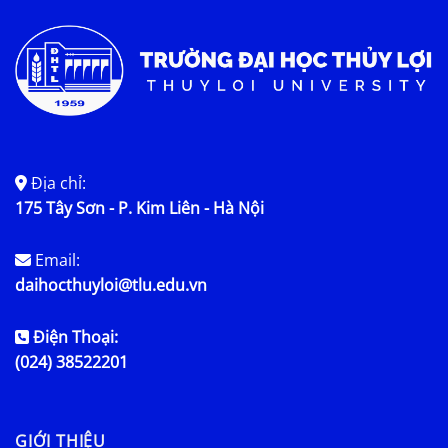
Địa chỉ:
175 Tây Sơn - P. Kim Liên - Hà Nội
Email:
daihocthuyloi@tlu.edu.vn
Điện Thoại:
(024) 38522201
GIỚI THIỆU