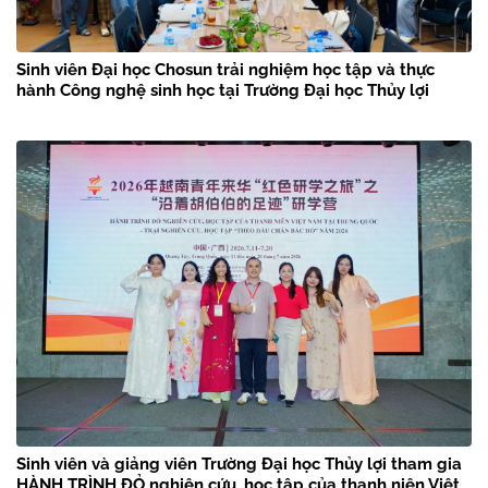
Sinh viên Đại học Chosun trải nghiệm học tập và thực
hành Công nghệ sinh học tại Trường Đại học Thủy lợi
Sinh viên và giảng viên Trường Đại học Thủy lợi tham gia
HÀNH TRÌNH ĐỎ nghiên cứu, học tập của thanh niên Việt