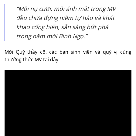
“Mỗi nụ cười, mỗi ánh mắt trong MV
đều chứa đựng niềm tự hào và khát
khao cống hiến, sẵn sàng bứt phá
trong năm mới Bính Ngọ.”
Mời Quý thầy cô, các bạn sinh viên và quý vị cùng
thưởng thức MV tại đây: