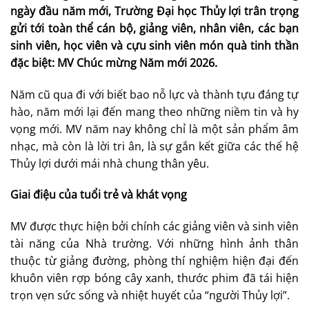
ngày đầu năm mới, Trường Đại học Thủy lợi trân trọng
gửi tới toàn thể cán bộ, giảng viên, nhân viên, các bạn
sinh viên, học viên và cựu sinh viên món quà tinh thần
đặc biệt: MV Chúc mừng Năm mới 2026.
Năm cũ qua đi với biết bao nỗ lực và thành tựu đáng tự
hào, năm mới lại đến mang theo những niềm tin và hy
vọng mới. MV năm nay không chỉ là một sản phẩm âm
nhạc, mà còn là lời tri ân, là sự gắn kết giữa các thế hệ
Thủy lợi dưới mái nhà chung thân yêu.
Giai điệu của tuổi trẻ và khát vọng
MV được thực hiện bởi chính các giảng viên và sinh viên
tài năng của Nhà trường. Với những hình ảnh thân
thuộc từ giảng đường, phòng thí nghiệm hiện đại đến
khuôn viên rợp bóng cây xanh, thước phim đã tái hiện
trọn vẹn sức sống và nhiệt huyết của “người Thủy lợi”.