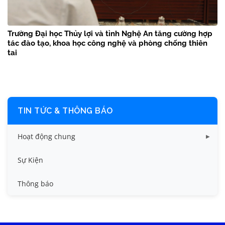
Trường Đại học Thủy lợi và tỉnh Nghệ An tăng cường hợp
tác đào tạo, khoa học công nghệ và phòng chống thiên
tai
TIN TỨC & THÔNG BÁO
Hoạt động chung
Tin công tác sinh viên
Sự Kiện
Tin đào tạo
Thông báo
Tin KHCN và HTQT
Tin tức chung