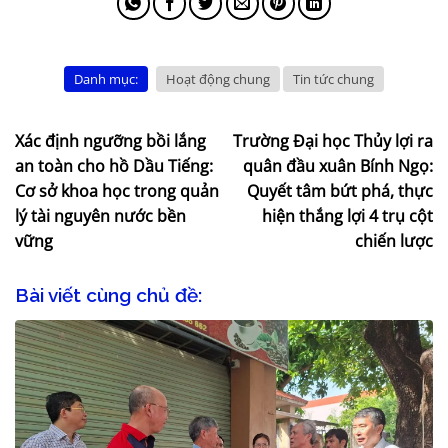
Danh mục:
Hoạt động chung
Tin tức chung
Xác định ngưỡng bồi lắng
Trường Đại học Thủy lợi ra
an toàn cho hồ Dầu Tiếng:
quân đầu xuân Bính Ngọ:
Cơ sở khoa học trong quản
Quyết tâm bứt phá, thực
lý tài nguyên nước bền
hiện thắng lợi 4 trụ cột
vững
chiến lược
Bài viết cùng chủ đề: