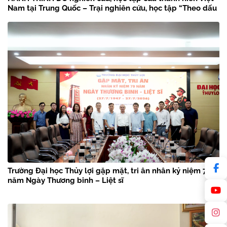
Nam tại Trung Quốc – Trại nghiên cứu, học tập “Theo dấu
chân Bác Hồ” năm 2026
Trường Đại học Thủy lợi gặp mặt, tri ân nhân kỷ niệm 79
năm Ngày Thương binh – Liệt sĩ