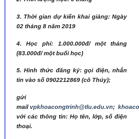
3. Thời gian dự kiến khai giảng: Ngày
02 tháng 8 năm 2019
4. Học phí: 1.000.000đ/ một tháng
(83.000đ/ một buổi học)
5. Hình thức đăng ký: gọi điện, nhắn
tin vào số 0902212869 (cô Thúy);
gửi
mail
vpkhoacongtrinh@tlu.edu.vn
;
khoaco
với các thông tin: Họ tên, lớp, số điện
thoại.