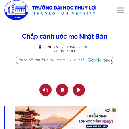
Bỏ
qua
nội
dung
Chắp cánh ước mơ Nhật Bản
ĐĂNG VÀO
25 THÁNG 7, 2019
BỞI
DATA OLD
THEO DÕI TRƯỜNG ĐẠI HỌC THỦY LỢI TRÊN