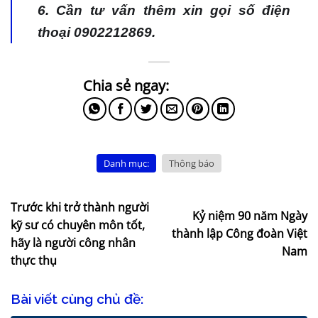
6. Cần tư vấn thêm xin gọi số điện
thoại 0902212869.
Danh mục:
Thông báo
Trước khi trở thành người
Kỷ niệm 90 năm Ngày
kỹ sư có chuyên môn tốt,
thành lập Công đoàn Việt
hãy là người công nhân
Nam
thực thụ
Bài viết cùng chủ đề: