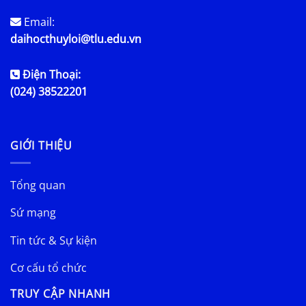
Email:
daihocthuyloi@tlu.edu.vn
Điện Thoại:
(024) 38522201
GIỚI THIỆU
Tổng quan
Sứ mạng
Tin tức & Sự kiện
Cơ cấu tổ chức
TRUY CẬP NHANH