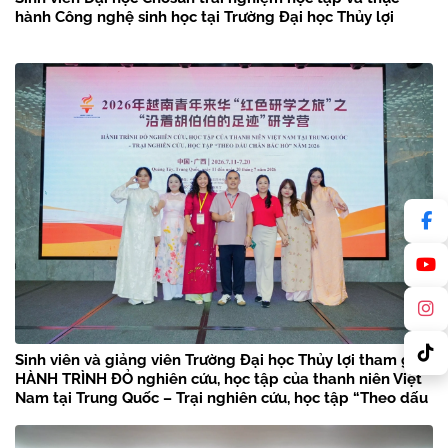
hành Công nghệ sinh học tại Trường Đại học Thủy lợi
Sinh viên và giảng viên Trường Đại học Thủy lợi tham gia
HÀNH TRÌNH ĐỎ nghiên cứu, học tập của thanh niên Việt
Nam tại Trung Quốc – Trại nghiên cứu, học tập “Theo dấu
chân Bác Hồ” năm 2026