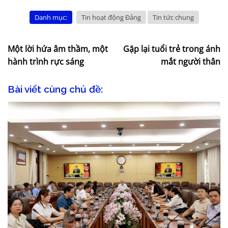
Danh mục:
Tin hoạt động Đảng
Tin tức chung
Một lời hứa âm thầm, một
Gặp lại tuổi trẻ trong ánh
hành trình rực sáng
mắt người thân
Bài viết cùng chủ đề: