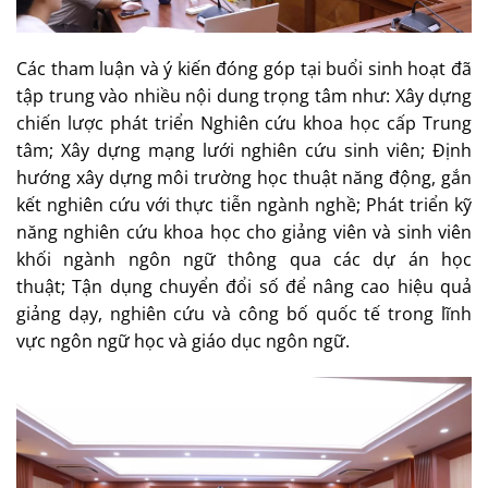
Các tham luận và ý kiến đóng góp tại buổi sinh hoạt đã
tập trung vào nhiều nội dung trọng tâm như: Xây dựng
chiến lược phát triển Nghiên cứu khoa học cấp Trung
tâm; Xây dựng mạng lưới nghiên cứu sinh viên; Định
hướng xây dựng môi trường học thuật năng động, gắn
kết nghiên cứu với thực tiễn ngành nghề; Phát triển kỹ
năng nghiên cứu khoa học cho giảng viên và sinh viên
khối ngành ngôn ngữ thông qua các dự án học
thuật; Tận dụng chuyển đổi số để nâng cao hiệu quả
giảng dạy, nghiên cứu và công bố quốc tế trong lĩnh
vực ngôn ngữ học và giáo dục ngôn ngữ.