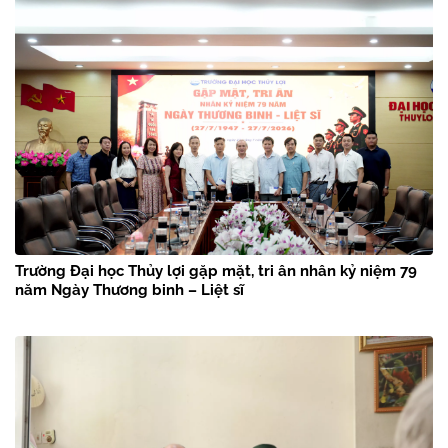
Trường Đại học Thủy lợi gặp mặt, tri ân nhân kỷ niệm 79
năm Ngày Thương binh – Liệt sĩ