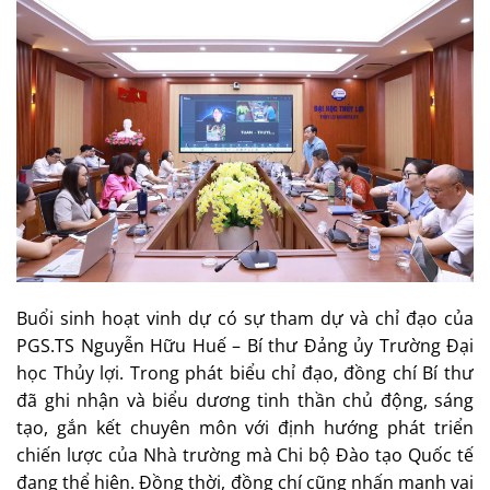
Buổi sinh hoạt vinh dự có sự tham dự và chỉ đạo của
PGS.TS Nguyễn Hữu Huế – Bí thư Đảng ủy Trường Đại
học Thủy lợi. Trong phát biểu chỉ đạo, đồng chí Bí thư
đã ghi nhận và biểu dương tinh thần chủ động, sáng
tạo, gắn kết chuyên môn với định hướng phát triển
chiến lược của Nhà trường mà Chi bộ Đào tạo Quốc tế
đang thể hiện. Đồng thời, đồng chí cũng nhấn mạnh vai