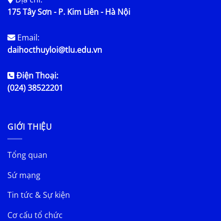
175 Tây Sơn - P. Kim Liên - Hà Nội
Email:
daihocthuyloi@tlu.edu.vn
Điện Thoại:
(024) 38522201
GIỚI THIỆU
Tổng quan
Sứ mạng
Tin tức & Sự kiện
Cơ cấu tổ chức