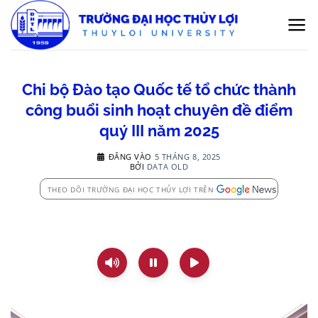
Bỏ
qua
nội
dung
Chi bộ Đào tạo Quốc tế tổ chức thành
công buổi sinh hoạt chuyên đề điểm
quý III năm 2025
ĐĂNG VÀO
5 THÁNG 8, 2025
BỞI
DATA OLD
THEO DÕI TRƯỜNG ĐẠI HỌC THỦY LỢI TRÊN