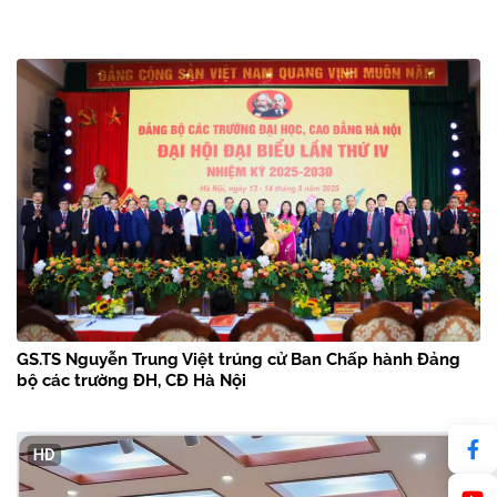
GS.TS Nguyễn Trung Việt trúng cử Ban Chấp hành Đảng
bộ các trường ĐH, CĐ Hà Nội