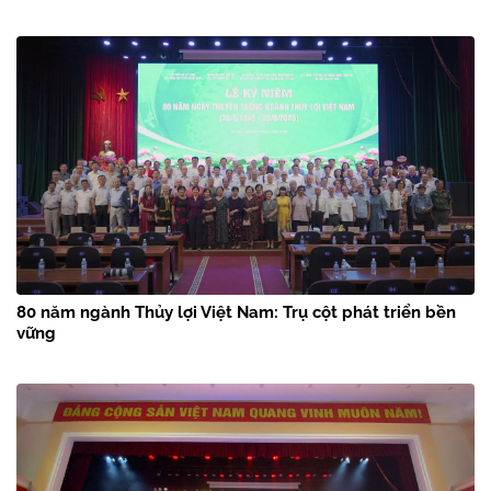
80 năm ngành Thủy lợi Việt Nam: Trụ cột phát triển bền
vững