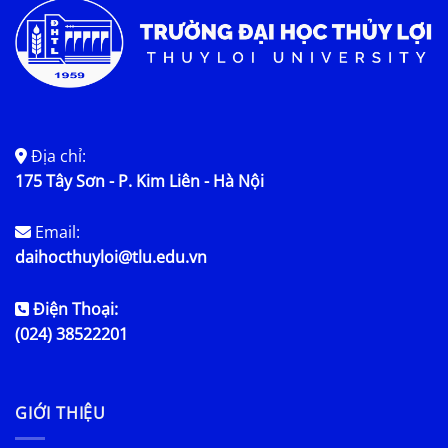
Địa chỉ:
175 Tây Sơn - P. Kim Liên - Hà Nội
Email:
daihocthuyloi@tlu.edu.vn
Điện Thoại:
(024) 38522201
GIỚI THIỆU