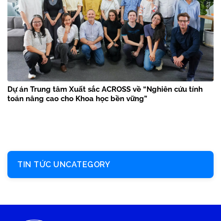
Dự án Trung tâm Xuất sắc ACROSS về “Nghiên cứu tính
toán nâng cao cho Khoa học bền vững”
TIN TỨC UNCATEGORY