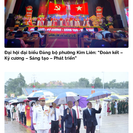
Đại hội đại biểu Đảng bộ phường Kim Liên: “Đoàn kết –
Kỷ cương – Sáng tạo – Phát triển”