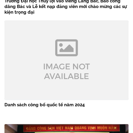
Trường Đại học Thủy lợi vào viếng Lăng Bác, Báo công
dâng Bác và Lễ kết nạp đảng viên mới chào mừng các sự
kiện trọng đại
Danh sách công bố quốc tế năm 2024