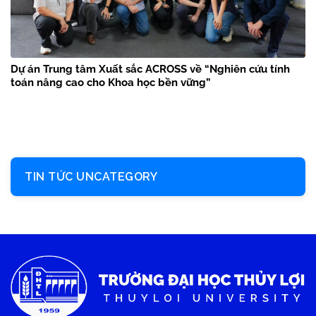
Dự án Trung tâm Xuất sắc ACROSS về “Nghiên cứu tính
toán nâng cao cho Khoa học bền vững”
TIN TỨC UNCATEGORY