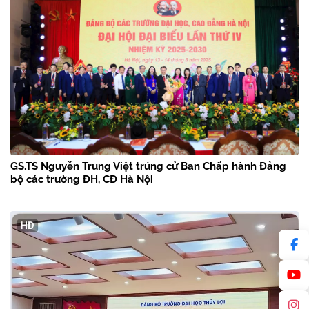
GS.TS Nguyễn Trung Việt trúng cử Ban Chấp hành Đảng
bộ các trường ĐH, CĐ Hà Nội