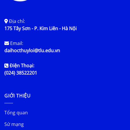
Địa chỉ:
175 Tây Sơn - P. Kim Liên - Hà Nội
Email:
daihocthuyloi@tlu.edu.vn
Điện Thoại:
(024) 38522201
GIỚI THIỆU
Tổng quan
Sứ mạng