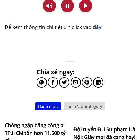
Để xem thông tin chi tiết xin click vào
đây
Danh mục:
Tin tức Uncategory
Chống ngập bằng cống ở
Đội tuyển ĐH Sư phạm Hà
TP.HCM tốn hơn 11.500 tỷ
Nội: Giày mới đá càng hay!