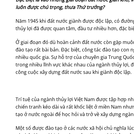
luôn được chú trọng, thưa Thứ trưởng?
Năm 1945 khi đất nước giành được độc lập, có đường h
thủy lợi đã được quan tâm, đầu tư nhiều hơn, đặc biệ
Ở giai đoạn đó dù hoàn cảnh đất nước còn gặp muôn
đào tạo rất bài bản. Đặc biệt, công tác đào tạo con
nhiều quốc gia. Sự hỗ trợ của chuyên gia Trung Quốc
trong nhiều lĩnh vực khác nhau của ngành thủy lợi, 
công cuộc xây dựng đất nước sau khi giành độc lập.
Trí tuệ của ngành thủy lợi Việt Nam được tập hợp n
chiến tranh kéo dài và rất khốc liệt ở miền Nam nh
tạo ở nước ngoài để học hỏi và trở về xây dựng ngàn
Một số được đào tạo ở các nước xã hội chủ nghĩa lúc