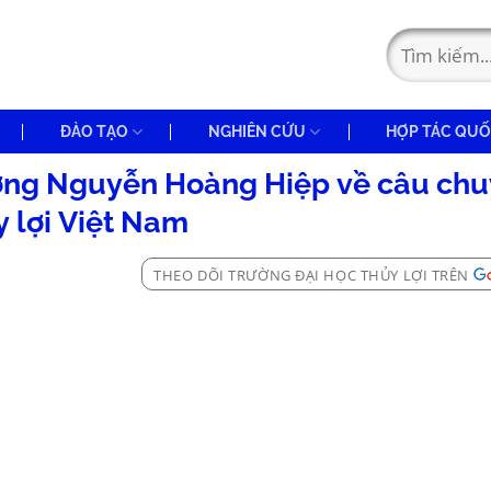
ĐÀO TẠO
NGHIÊN CỨU
HỢP TÁC QUỐ
ưởng Nguyễn Hoàng Hiệp về câu ch
y lợi Việt Nam
THEO DÕI TRƯỜNG ĐẠI HỌC THỦY LỢI TRÊN