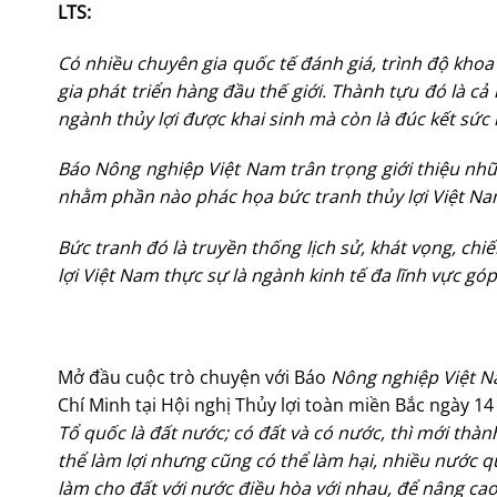
LTS:
Có nhiều chuyên gia quốc tế đánh giá, trình độ kh
gia phát triển hàng đầu thế giới. Thành tựu đó là c
ngành thủy lợi được khai sinh mà còn là đúc kết sức
Báo Nông nghiệp Việt Nam trân trọng giới thiệu n
nhằm phần nào phác họa bức tranh thủy lợi Việt Na
Bức tranh đó là truyền thống lịch sử, khát vọng, chi
lợi Việt Nam thực sự là ngành kinh tế đa lĩnh vực g
Mở đầu cuộc trò chuyện với Báo
Nông nghiệp Việt 
Chí Minh tại Hội nghị Thủy lợi toàn miền Bắc ngày 1
Tổ quốc là đất nước; có đất và có nước, thì mới thà
thể làm lợi nhưng cũng có thể làm hại, nhiều nước qu
làm cho đất với nước điều hòa với nhau, để nâng cao