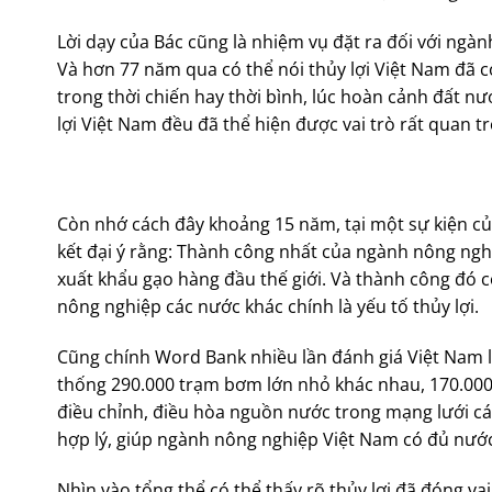
Lời dạy của Bác cũng là nhiệm vụ đặt ra đối với ngàn
Và hơn 77 năm qua có thể nói thủy lợi Việt Nam đã c
trong thời chiến hay thời bình, lúc hoàn cảnh đất nư
lợi Việt Nam đều đã thể hiện được vai trò rất quan t
Còn nhớ cách đây khoảng 15 năm, tại một sự kiện củ
kết đại ý rằng: Thành công nhất của ngành nông nghi
xuất khẩu gạo hàng đầu thế giới. Và thành công đó 
nông nghiệp các nước khác chính là yếu tố thủy lợi.
Cũng chính Word Bank nhiều lần đánh giá Việt Nam là 
thống 290.000 trạm bơm lớn nhỏ khác nhau, 170.000
điều chỉnh, điều hòa nguồn nước trong mạng lưới các
hợp lý, giúp ngành nông nghiệp Việt Nam có đủ nước
Nhìn vào tổng thể có thể thấy rõ thủy lợi đã đóng va