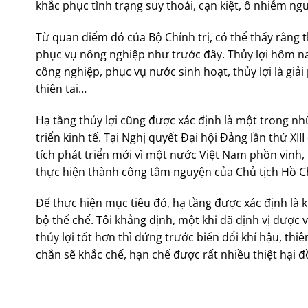
khắc phục tình trạng suy thoái, cạn kiệt, ô nhiễm n
Từ quan điểm đó của Bộ Chính trị, có thể thấy rằng t
phục vụ nông nghiệp như trước đây. Thủy lợi hôm nay
công nghiệp, phục vụ nước sinh hoạt, thủy lợi là giả
thiên tai…
Hạ tầng thủy lợi cũng được xác định là một trong nh
triển kinh tế. Tại Nghị quyết Đại hội Đảng lần thứ XI
tích phát triển mới vì một nước Việt Nam phồn vinh,
thực hiện thành công tâm nguyện của Chủ tịch Hồ Chí
Để thực hiện mục tiêu đó, hạ tầng được xác định là 
bộ thể chế. Tôi khẳng định, một khi đã định vị được vị
thủy lợi tốt hơn thì đứng trước biến đổi khí hậu, th
chắn sẽ khắc chế, hạn chế được rất nhiều thiệt hại đ