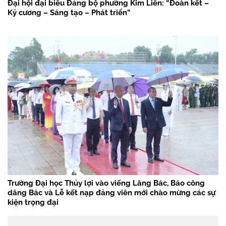
Đại hội đại biểu Đảng bộ phường Kim Liên: “Đoàn kết –
Kỷ cương – Sáng tạo – Phát triển”
Trường Đại học Thủy lợi vào viếng Lăng Bác, Báo công
dâng Bác và Lễ kết nạp đảng viên mới chào mừng các sự
kiện trọng đại