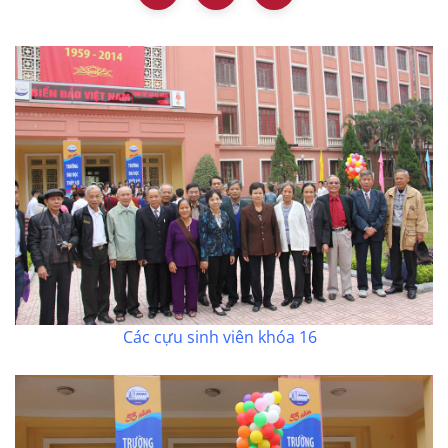
Các cựu sinh viên khóa 16