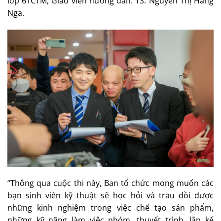
lớp 61CTM, Giáo viên hướng dẫn: TS. Nguyễn Thị Hằng
Nga.
“Thông qua cuộc thi này, Ban tổ chức mong muốn các
bạn sinh viên kỹ thuật sẽ học hỏi và trau dồi được
những kinh nghiệm trong việc chế tạo sản phẩm,
những kỹ năng làm việc nhóm, thuyết trình, lập kế