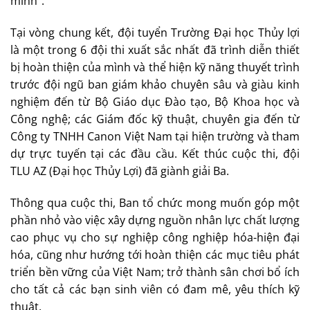
mình”.
Tại vòng chung kết, đội tuyển Trường Đại học Thủy lợi
là một trong 6 đội thi xuất sắc nhất đã trình diễn thiết
bị hoàn thiện của mình và thể hiện kỹ năng thuyết trình
trước đội ngũ ban giám khảo chuyên sâu và giàu kinh
nghiệm đến từ Bộ Giáo dục Đào tạo, Bộ Khoa học và
Công nghệ; các Giám đốc kỹ thuật, chuyên gia đến từ
Công ty TNHH Canon Việt Nam tại hiện trường và tham
dự trực tuyến tại các đầu cầu. Kết thúc cuộc thi, đội
TLU AZ (Đại học Thủy Lợi) đã giành giải Ba.
Thông qua cuộc thi, Ban tổ chức mong muốn góp một
phần nhỏ vào việc xây dựng nguồn nhân lực chất lượng
cao phục vụ cho sự nghiệp công nghiệp hóa-hiện đại
hóa, cũng như hướng tới hoàn thiện các mục tiêu phát
triển bền vững của Việt Nam; trở thành sân chơi bổ ích
cho tất cả các bạn sinh viên có đam mê, yêu thích kỹ
thuật.