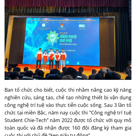
Ban tổ chức cho biết, cuộc thi nhằm nâng cao kỹ năng
nghiên cứu, sáng tạo, chế tạo những thiết bị vận dụng
công nghệ trí tuệ vào thực tiễn cuộc sống. Sau 3 lần tổ
chức tại miền Bắc, năm nay cuộc thi “Công nghệ trí tuệ
Student Chie-Tech” năm 2022 được tổ chức với quy mô
toàn quốc và đã nhận được 160 đội đăng ký tham gia
cuộc thi với chủ đề “kẹp giấy tự động”.