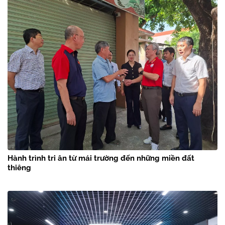
Hành trình tri ân từ mái trường đến những miền đất
thiêng