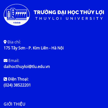
Địa chỉ:
175 Tây Sơn - P. Kim Liên - Hà Nội
Email:
daihocthuyloi@tlu.edu.vn
Điện Thoại:
(024) 38522201
GIỚI THIỆU