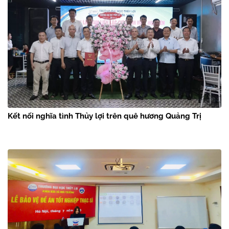
Kết nối nghĩa tình Thủy lợi trên quê hương Quảng Trị