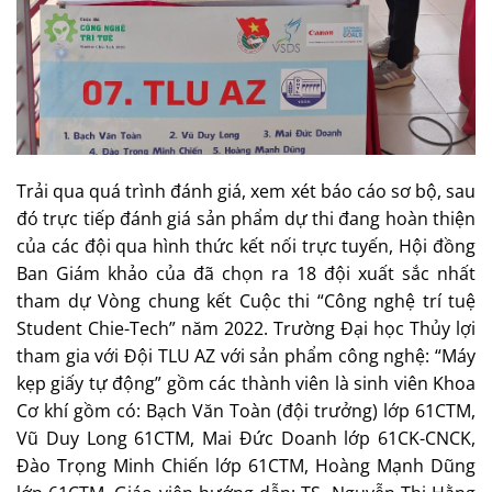
Trải qua quá trình đánh giá, xem xét báo cáo sơ bộ, sau
đó trực tiếp đánh giá sản phẩm dự thi đang hoàn thiện
của các đội qua hình thức kết nối trực tuyến, Hội đồng
Ban Giám khảo của đã chọn ra 18 đội xuất sắc nhất
tham dự Vòng chung kết Cuộc thi “Công nghệ trí tuệ
Student Chie-Tech” năm 2022. Trường Đại học Thủy lợi
tham gia với Đội TLU AZ với sản phẩm công nghệ: “Máy
kẹp giấy tự động” gồm các thành viên là sinh viên Khoa
Cơ khí gồm có: Bạch Văn Toàn (đội trưởng) lớp 61CTM,
Vũ Duy Long 61CTM, Mai Đức Doanh lớp 61CK-CNCK,
Đào Trọng Minh Chiến lớp 61CTM, Hoàng Mạnh Dũng