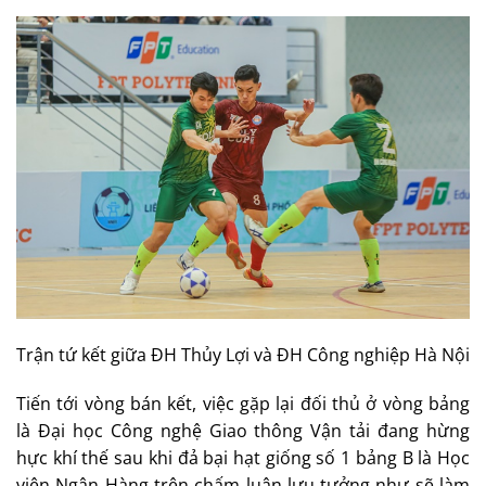
Trận tứ kết giữa ĐH Thủy Lợi và ĐH Công nghiệp Hà Nội
Tiến tới vòng bán kết, việc gặp lại đối thủ ở vòng bảng
là Đại học Công nghệ Giao thông Vận tải đang hừng
hực khí thế sau khi đả bại hạt giống số 1 bảng B là Học
viện Ngân Hàng trên chấm luân lưu tưởng như sẽ làm