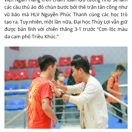
các cầu thủ áo đỏ chùn bước bởi thế trận tấn công như
vũ bão mà HLV Nguyễn Phúc Thanh cùng các học trò
tạo ra. Tuy nhiên, một lần nữa, Đại học Thủy Lợi vẫn giữ
được bản lĩnh với chiến thắng 3-1 trước “Cơn lốc màu
da cam phố Triều Khúc.”