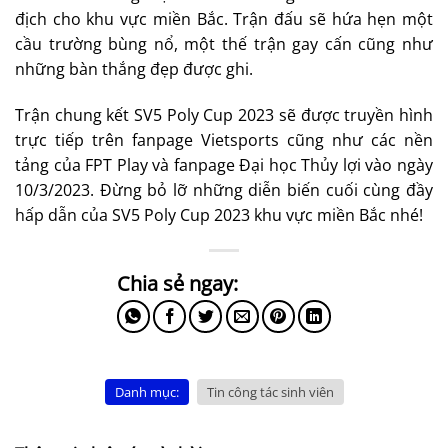
địch cho khu vực miền Bắc. Trận đấu sẽ hứa hẹn một
cầu trường bùng nổ, một thế trận gay cấn cũng như
những bàn thắng đẹp được ghi.
Trận chung kết SV5 Poly Cup 2023 sẽ được truyền hình
trực tiếp trên fanpage Vietsports cũng như các nền
tảng của FPT Play và fanpage Đại học Thủy lợi vào ngày
10/3/2023. Đừng bỏ lỡ những diễn biến cuối cùng đầy
hấp dẫn của SV5 Poly Cup 2023 khu vực miền Bắc nhé!
Danh mục:
Tin công tác sinh viên