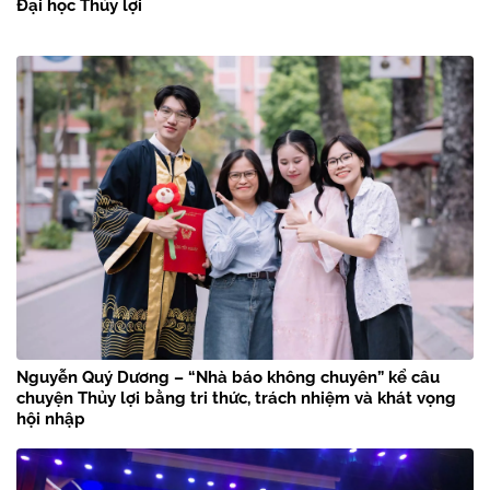
Đại học Thủy lợi
Nguyễn Quý Dương – “Nhà báo không chuyên” kể câu
chuyện Thủy lợi bằng tri thức, trách nhiệm và khát vọng
hội nhập