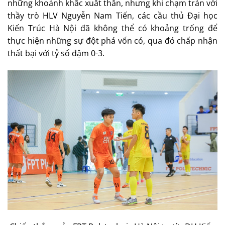
những khoảnh khắc xuất thần, nhưng khi chạm trán với
thầy trò HLV Nguyễn Nam Tiến, các cầu thủ Đại học
Kiến Trúc Hà Nội đã không thể có khoảng trống để
thực hiện những sự đột phá vốn có, qua đó chấp nhận
thất bại với tỷ số đậm 0-3.