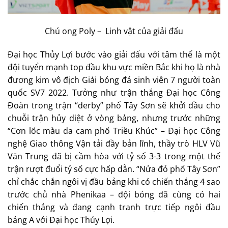
Chú ong Poly – Linh vật của giải đấu
Đại học Thủy Lợi bước vào giải đấu với tâm thế là một
đội tuyển mạnh top đầu khu vực miền Bắc khi họ là nhà
đương kim vô địch Giải bóng đá sinh viên 7 người toàn
quốc SV7 2022. Tưởng như trận thắng Đại học Công
Đoàn trong trận “derby” phố Tây Sơn sẽ khởi đầu cho
chuỗi trận hủy diệt ở vòng bảng, nhưng trước những
“Cơn lốc màu da cam phố Triều Khúc” – Đại học Công
nghệ Giao thông Vận tải đầy bản lĩnh, thầy trò HLV Vũ
Văn Trung đã bị cầm hòa với tỷ số 3-3 trong một thế
trận rượt đuổi tỷ số cực hấp dẫn. “Nửa đỏ phố Tây Sơn”
chỉ chắc chắn ngôi vị đầu bảng khi có chiến thắng 4 sao
trước chủ nhà Phenikaa – đội bóng đã cùng có hai
chiến thắng và đang cạnh tranh trực tiếp ngôi đầu
bảng A với Đại học Thủy Lợi.