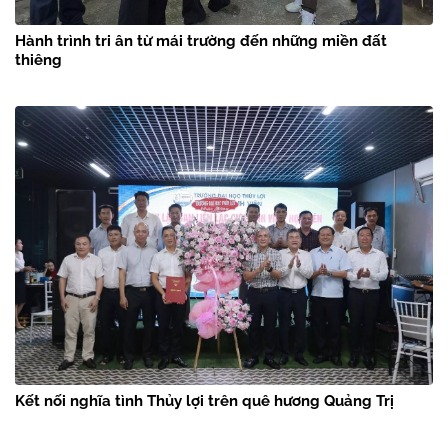
Hành trình tri ân từ mái trường đến những miền đất
thiêng
Kết nối nghĩa tình Thủy lợi trên quê hương Quảng Trị