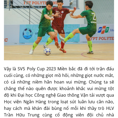
Vậy là SV5 Poly Cup 2023 Miền bắc đã đi tới trận đấu
cuối cùng, có những giọt mồ hôi, những giọt nước mắt,
có cả những niềm hân hoan vui mừng. Chúng ta sẽ
chẳng thể nào quên được khoảnh khắc vui mừng tột
độ khi Đại học Công nghệ Giao thông Vận tải vượt qua
Học viện Ngân Hàng trong loạt sút luân lưu cân não,
hay cách mà khán đài bùng nổ mỗi khi thầy trò HLV
Trần Hữu Trung cùng cổ động viên đội chủ nhà