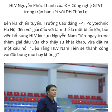
HLV Nguyễn Phúc Thanh của ĐH Công nghệ GTVT
trong trận bán kết với ĐH Thủy Lợi
Bên kia chiến tuyến, Trường Cao đẳng FPT Polytechnic
Hà Nội đến với giải đấu với tâm thế là một bí ẩn lớn, bởi
việc bổ sung HLV kỳ cựu Nguyễn Nam Tiến ngay trước
thềm giải đấu vừa cho thấy sự khát khao, vừa đặt ra
một câu hỏi: “Liệu rằng HLV Nam Tiến sẽ thành công
với đội bóng mới hay không?”