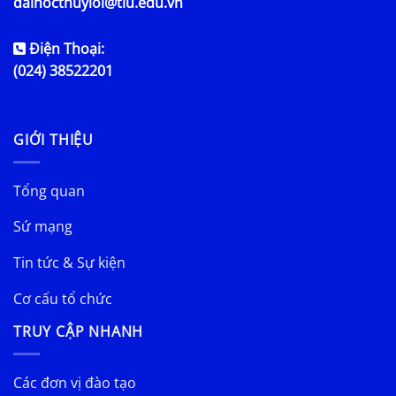
daihocthuyloi@tlu.edu.vn
Điện Thoại:
(024) 38522201
GIỚI THIỆU
Tổng quan
Sứ mạng
Tin tức & Sự kiện
Cơ cấu tổ chức
TRUY CẬP NHANH
Các đơn vị đào tạo