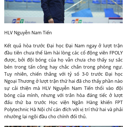
HLV Nguyễn Nam Tiến
Kết quả hòa trước Đại học Đại Nam ngay ở lượt trận
đầu tiên chưa thể làm hài lòng các cổ động viên FPOLY
được, bởi đội bóng của họ vẫn chưa cho thấy sự sắc
bén trong tấn công hay chắc chắn trong phòng ngự.
Tuy nhiên, chiến thắng với tỷ số 3-0 trước Đại học
Ngoại Thương ở lượt trận thứ hai đã cho thấy phần nào
sự cải thiện mà HLV Nguyễn Nam Tiến thổi vào đội
bóng của mình, nhưng với trân hòa đáng tiếc ở lượt
đấu thứ ba trước Học viện Ngân Hàng khiến FPT
Polytechnic Hà Nội chỉ cán đích với vị trí thứ hai và phải
nhường lại ngôi đầu cho chính đối thủ.