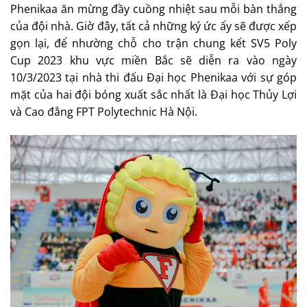
Phenikaa ăn mừng đầy cuồng nhiệt sau mỗi bàn thắng
của đội nhà. Giờ đây, tất cả những ký ức ấy sẽ được xếp
gọn lại, để nhường chỗ cho trận chung kết SV5 Poly
Cup 2023 khu vực miền Bắc sẽ diễn ra vào ngày
10/3/2023 tại nhà thi đấu Đại học Phenikaa với sự góp
mặt của hai đội bóng xuất sắc nhất là Đại học Thủy Lợi
và Cao đẳng FPT Polytechnic Hà Nội.