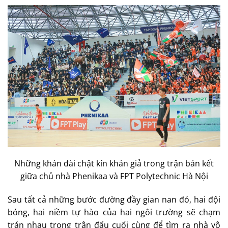
Những khán đài chật kín khán giả trong trận bán kết
giữa chủ nhà Phenikaa và FPT Polytechnic Hà Nội
Sau tất cả những bước đường đầy gian nan đó, hai đội
bóng, hai niềm tự hào của hai ngôi trường sẽ chạm
trán nhau trong trận đấu cuối cùng để tìm ra nhà vô