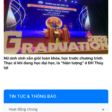
Nữ sinh xinh xắn giỏi toàn khóa, học trước chương trình
Thạc sĩ khi đang học đại học, là “hiện tượng” ở ĐH Thủy
lợi
TIN TỨC & THÔNG BÁO
Hoạt động chung