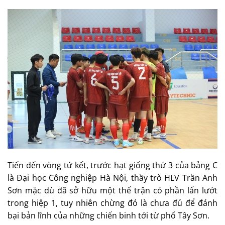
Tiến đến vòng tứ kết, trước hạt giống thứ 3 của bảng C
là Đại học Công nghiệp Hà Nội, thầy trò HLV Trần Anh
Sơn mặc dù đã sở hữu một thế trận có phần lấn lướt
trong hiệp 1, tuy nhiên chừng đó là chưa đủ để đánh
bại bản lĩnh của những chiến binh tới từ phố Tây Sơn.