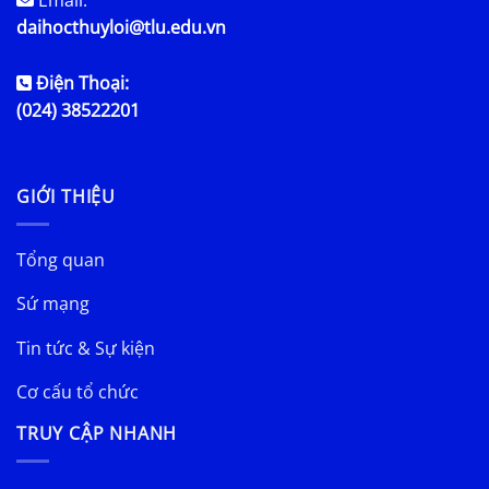
daihocthuyloi@tlu.edu.vn
Điện Thoại:
(024) 38522201
GIỚI THIỆU
Tổng quan
Sứ mạng
Tin tức & Sự kiện
Cơ cấu tổ chức
TRUY CẬP NHANH