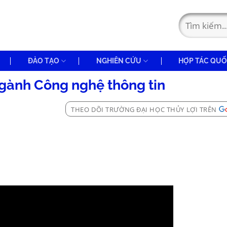
ĐÀO TẠO
NGHIÊN CỨU
HỢP TÁC QUỐ
 ngành Công nghệ thông tin
THEO DÕI TRƯỜNG ĐẠI HỌC THỦY LỢI TRÊN