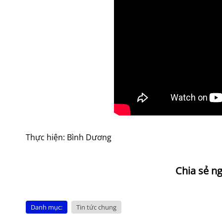
Thực hiện: Bình Dương
Danh mục:
Tin tức chung