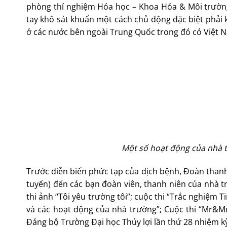
phòng thí nghiệm Hóa học – Khoa Hóa & Môi trường
tay khô sát khuẩn một cách chủ động đặc biệt phải k
ở các nước bên ngoài Trung Quốc trong đó có Việt 
Một số hoạt động của nhà t
Trước diễn biến phức tạp của dịch bệnh, Đoàn thanh 
tuyến) đến các bạn đoàn viên, thanh niên của nhà
thi ảnh “Tôi yêu trường tôi”; cuộc thi “Trắc nghiệm T
và các hoạt động của nhà trường”; Cuộc thi “Mr&M
Đảng bộ Trường Đại học Thủy lợi lần thứ 28 nhiệm kỳ