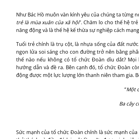
Như Bác Hồ muôn vàn kính yêu của chúng ta từng nó
trẻ là mùa xuân của xã hội
". Chăm lo cho thế hệ trẻ
năng động và là thế hệ kế thừa sự nghiệp cách mạng
Tuổi trẻ chính là trụ cột, là nhựa sống của đất nước
ngọn lửa soi sáng cho con đường trở nên bằng phẳn
thế nào nếu không có tổ chức Đoàn dìu dắt? Mọi
hướng dẫn và đề ra. Bên cạnh đó, tổ chức Đoàn còn
động được một lực lượng lớn thanh niên tham gia. Bởi
“
Một c
Ba cây c
Sức mạnh của tổ chức Đoàn chính là sức mạnh của 