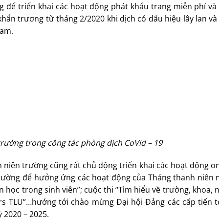
 để triển khai các hoạt động phát khẩu trang miễn phí và
hẩn trương từ tháng 2/2020 khi dịch có dấu hiệu lây lan và
Nam.
rường trong công tác phòng dịch CoVid – 19
niên trường cũng rất chủ động triển khai các hoạt động on
 trường để hưởng ứng các hoạt động của Tháng thanh niên 
in học trong sinh viên”; cuộc thi “Tìm hiểu về trường, khoa,
rs TLU”…hướng tới chào mừng Đại hội Đảng các cấp tiến tớ
 2020 – 2025.