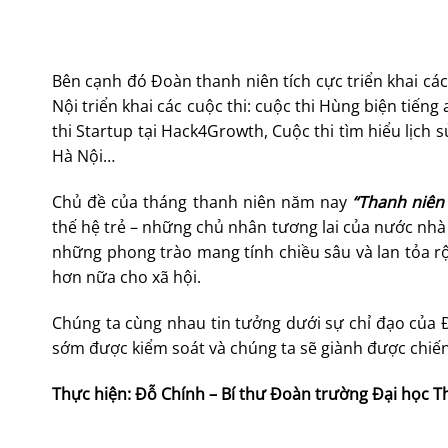
Bên cạnh đó Đoàn thanh niên tích cực triển khai 
Nội triển khai các cuộc thi: cuộc thi Hùng biện tiến
thi Startup tại Hack4Growth, Cuộc thi tìm hiểu lịch
Hà Nội…
Chủ đề của tháng thanh niên năm nay
“Thanh niên
thế hệ trẻ – những chủ nhân tương lai của nước nhà 
những phong trào mang tính chiều sâu và lan tỏa rộ
hơn nữa cho xã hội.
Chúng ta cùng nhau tin tưởng dưới sự chỉ đạo của 
sớm được kiểm soát và chúng ta sẽ giành được chiến
Thực hiện: Đỗ Chính – Bí thư Đoàn trường Đại học Th