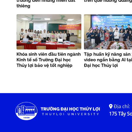
trường đến những miền đất
trên quê hương Quảng 
thiêng
Khóa sinh viên đầu tiên ngành
Tập huấn kỹ năng sản 
Kinh tế số Trường Đại học
video ngắn bằng AI tạ
Thủy lợi bảo vệ tốt nghiệp
Đại học Thủy lợi
Địa chỉ:
175 Tây Sơ