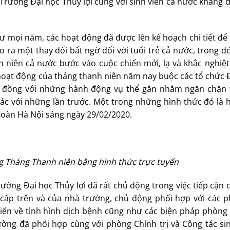
 Trường Đại học Thủy lợi cùng với sinh viên cả nước khẳng 
 mọi năm, các hoạt động đã được lên kế hoạch chi tiết để 
 ra một thay đổi bất ngờ đối với tuổi trẻ cả nước, trong 
h niên cả nước bước vào cuộc chiến mới, lạ và khắc nghiệ
 hoạt động của tháng thanh niên năm nay buộc các tổ chức
ộng đồng với những hành động vụ thể gắn nhằm ngăn chặn
ác với những lần trước. Một trong những hình thức đó là 
oàn Hà Nội sáng ngày 29/02/2020.
 Tháng Thanh niên bằng hình thức trực tuyến
ường Đại học Thủy lợi đã rất chủ động trong việc tiếp cận
n cấp trên và của nhà trường, chủ động phối hợp với các 
iến về tình hình dịch bệnh cũng như các biện pháp phòng
ường đã phối hợp cùng với phòng Chính trị và Công tác sin