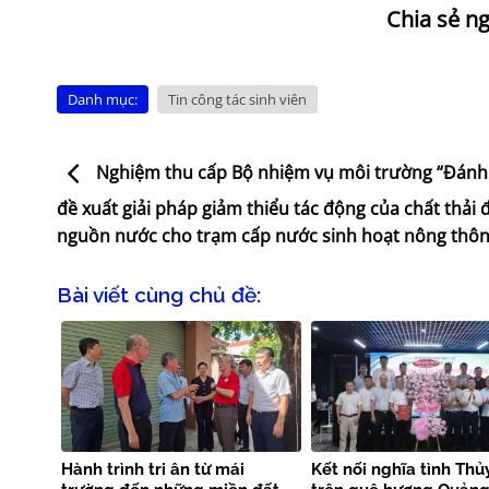
Danh mục:
Tin công tác sinh viên
Nghiệm thu cấp Bộ nhiệm vụ môi trường “Đánh 
đề xuất giải pháp giảm thiểu tác động của chất thải 
nguồn nước cho trạm cấp nước sinh hoạt nông thôn
Bài viết cùng chủ đề:
Hành trình tri ân từ mái
Kết nối nghĩa tình Thủy