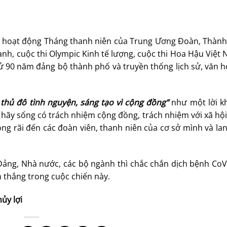
các hoạt động Tháng thanh niên của Trung Ương Đoàn, Thàn
g anh, cuộc thi Olympic Kinh tế lượng, cuộc thi Hoa Hậu Việt
 sử 90 năm đảng bộ thành phố và truyền thống lịch sử, văn 
 thủ đô tình nguyện, sáng tạo vì cộng đồng”
như một lời k
hãy sống có trách nhiệm cộng đồng, trách nhiệm với xã hội
ng rãi đến các đoàn viên, thanh niên của cơ sở mình và la
Đảng, Nhà nước, các bộ ngành thì chắc chắn dịch bệnh CoVi
 thắng trong cuộc chiến này.
ủy lợi