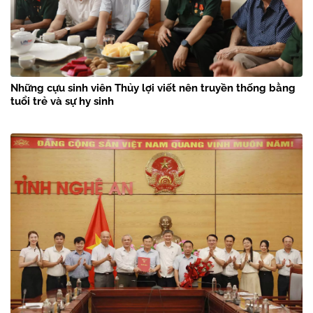
Những cựu sinh viên Thủy lợi viết nên truyền thống bằng
tuổi trẻ và sự hy sinh