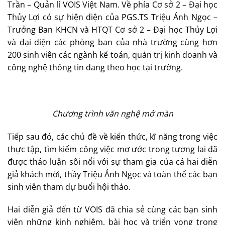
Trần – Quản lí VOIS Việt Nam. Về phía Cơ sở 2 – Đại học
Thủy Lợi có sự hiện diện của PGS.TS Triệu Ánh Ngọc –
Trưởng Ban KHCN và HTQT Cơ sở 2 – Đại học Thủy Lợi
và đại diện các phòng ban của nhà trường cùng hơn
200 sinh viên các ngành kế toán, quản trị kinh doanh và
công nghệ thông tin đang theo học tại trường.
Chương trình văn nghệ mở màn
Tiếp sau đó, các chủ đề về kiến thức, kĩ năng trong việc
thực tập, tìm kiếm công việc mơ ước trong tương lai đã
được thảo luận sôi nổi với sự tham gia của cả hai diễn
giả khách mời, thầy Triệu Ánh Ngọc và toàn thể các bạn
sinh viên tham dự buổi hội thảo.
Hai diễn giả đến từ VOIS đã chia sẻ cùng các bạn sinh
viên những kinh nghiệm, bài học và triển vọng trong