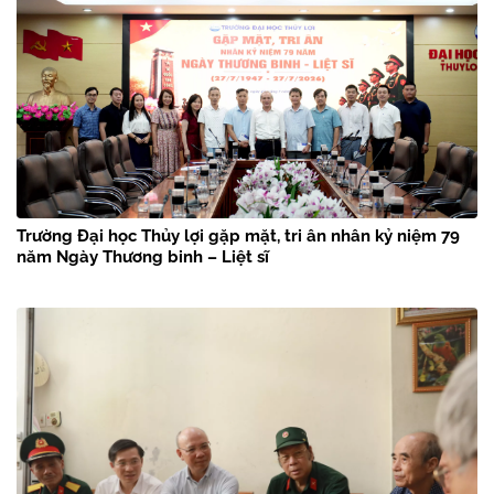
Trường Đại học Thủy lợi gặp mặt, tri ân nhân kỷ niệm 79
năm Ngày Thương binh – Liệt sĩ