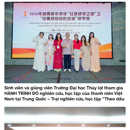
Sinh viên và giảng viên Trường Đại học Thủy lợi tham gia
HÀNH TRÌNH ĐỎ nghiên cứu, học tập của thanh niên Việt
Nam tại Trung Quốc – Trại nghiên cứu, học tập “Theo dấu
chân Bác Hồ” năm 2026