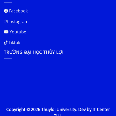
Facebook
Instagram
Youtube
Tiktok
TRƯỜNG ĐẠI HỌC THỦY LỢI
Copyright © 2026 Thuyloi University. Dev by IT Center