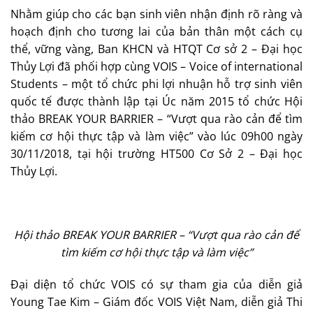
Nhằm giúp cho các bạn sinh viên nhận định rõ ràng và
hoạch định cho tương lai của bản thân một cách cụ
thể, vững vàng, Ban KHCN và HTQT Cơ sở 2 – Đại học
Thủy Lợi đã phối hợp cùng VOIS – Voice of international
Students – một tổ chức phi lợi nhuận hỗ trợ sinh viên
quốc tế được thành lập tại Úc năm 2015 tổ chức Hội
thảo BREAK YOUR BARRIER – “Vượt qua rào cản để tìm
kiếm cơ hội thực tập và làm việc” vào lúc 09h00 ngày
30/11/2018, tại hội trường HT500 Cơ Sở 2 – Đại học
Thủy Lợi.
Hội thảo BREAK YOUR BARRIER – “Vượt qua rào cản để
tìm kiếm cơ hội thực tập và làm việc”
Đại diện tổ chức VOIS có sự tham gia của diễn giả
Young Tae Kim – Giám đốc VOIS Việt Nam, diễn giả Thi