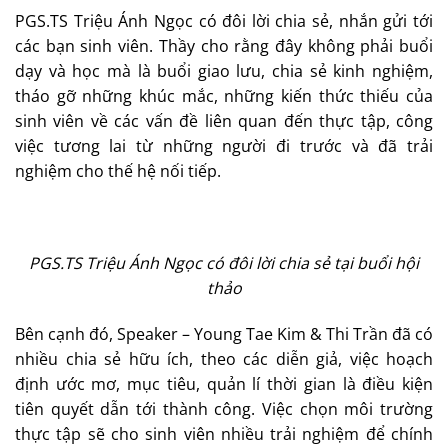
PGS.TS Triệu Ánh Ngọc có đôi lời chia sẻ, nhắn gửi tới
các bạn sinh viên. Thầy cho rằng đây không phải buổi
dạy và học mà là buổi giao lưu, chia sẻ kinh nghiệm,
tháo gỡ những khúc mắc, những kiến thức thiếu của
sinh viên về các vấn đề liên quan đến thực tập, công
việc tương lai từ những người đi trước và đã trải
nghiệm cho thế hệ nối tiếp.
PGS.TS Triệu Ánh Ngọc có đôi lời chia sẻ tại buổi hội
thảo
Bên cạnh đó, Speaker – Young Tae Kim & Thi Trần đã có
nhiều chia sẻ hữu ích, theo các diễn giả, việc hoạch
định ước mơ, mục tiêu, quản lí thời gian là điều kiện
tiên quyết dẫn tới thành công. Việc chọn môi trường
thực tập sẽ cho sinh viên nhiều trải nghiệm để chính