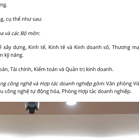
ờng.
g, cụ thể như sau:
oa và các Bộ môn:
 xây dựng, Kinh tế, Kinh tế và Kinh doanh số, Thương mại
ển kỹ năng.
án, Tài chính, Kiểm toán và Quản trị kinh doanh.
dụng công nghệ và Hợp tác doanh nghiệp gồm:
Văn phòng Vi
ứu công nghệ tự động hóa, Phòng Hợp tác doanh nghiệp.