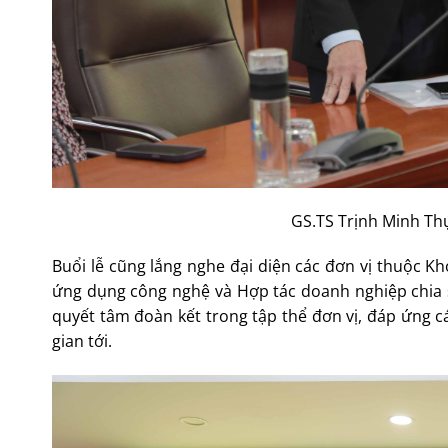
GS.TS Trịnh Minh Th
Buổi lễ cũng lắng nghe đại diện các đơn vị thuộc K
ứng dụng công nghệ và Hợp tác doanh nghiệp chia 
quyết tâm đoàn kết trong tập thể đơn vị, đáp ứng c
gian tới.