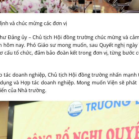
định và chúc mừng các đơn vị
í thư Đảng ủy – Chủ tịch Hội đồng trường chúc mừng và cả
oàn hôm nay. Phó Giáo sư mong muốn, sau Quyết nghị ngày
ơ cấu tổ chức, đảm bảo đoàn kết trong đơn vị, từng bước 
p tác doanh nghiệp, Chủ tịch Hội đồng trường nhấn mạnh
g dụng và Hợp tác doanh nghiệp. Mong muốn Viện sẽ phát
iển của Nhà trường.