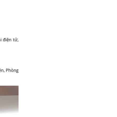
 điện tử,
ện, Phòng