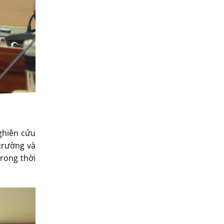
Nghiên cứu
trường và
trong thời