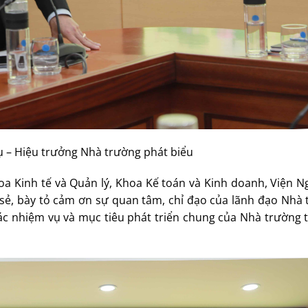
ụ – Hiệu trưởng Nhà trường phát biểu
hoa Kinh tế và Quản lý, Khoa Kế toán và Kinh doanh, Viện 
sẻ, bày tỏ cảm ơn sự quan tâm, chỉ đạo của lãnh đạo Nhà 
ác nhiệm vụ và mục tiêu phát triển chung của Nhà trường 