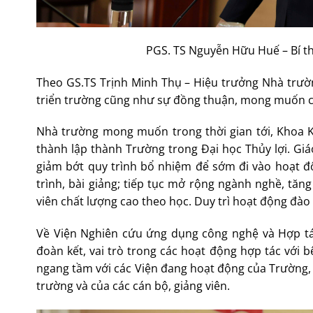
PGS. TS Nguyễn Hữu Huế – Bí th
Theo GS.TS Trịnh Minh Thụ – Hiệu trưởng Nhà trường
triển trường cũng như sự đồng thuận, mong muốn củ
Nhà trường mong muốn trong thời gian tới, Khoa K
thành lập thành Trường trong Đại học Thủy lợi. Gi
giảm bớt quy trình bổ nhiệm để sớm đi vào hoạt độ
trình, bài giảng; tiếp tục mở rộng ngành nghề, tă
viên chất lượng cao theo học. Duy trì hoạt động đào
Về Viện Nghiên cứu ứng dụng công nghệ và Hợp tá
đoàn kết, vai trò trong các hoạt động hợp tác với b
ngang tầm với các Viện đang hoạt động của Trường,
trường và của các cán bộ, giảng viên.