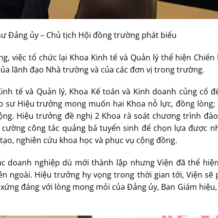
ư Đảng ủy – Chủ tịch Hội đồng trường phát biểu
, việc tổ chức lại Khoa Kinh tế và Quản lý thể hiện Chiến
a lãnh đạo Nhà trường và của các đơn vị trong trường.
inh tế và Quản lý, Khoa Kế toán và Kinh doanh củng cố đ
áo sư Hiệu trưởng mong muốn hai Khoa nỗ lực, đồng lòng; t
ng. Hiệu trưởng đề nghị 2 Khoa rà soát chương trình đào 
ng cường công tác quảng bá tuyển sinh để chọn lựa được n
 tạo, nghiên cứu khoa học và phục vụ cộng đồng.
c doanh nghiệp dù mới thành lập nhưng Viện đã thể hiệ
ên ngoài. Hiệu trưởng hy vọng trong thời gian tới, Viện sẽ 
 xứng đáng với lòng mong mỏi của Đảng ủy, Ban Giám hiệu,