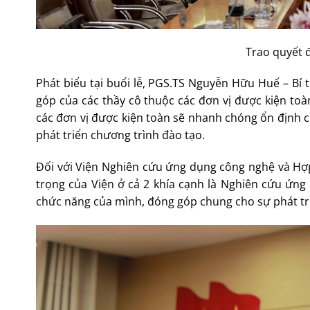
Trao quyết 
Phát biểu tại buổi lễ, PGS.TS Nguyễn Hữu Huế – B
góp của các thầy cô thuộc các đơn vị được kiện t
các đơn vị được kiện toàn sẽ nhanh chóng ổn định c
phát triển chương trình đào tạo.
Đối với Viện Nghiên cứu ứng dụng công nghệ và Hợ
trọng của Viện ở cả 2 khía cạnh là Nghiên cứu ứn
chức năng của mình, đóng góp chung cho sự phát tr