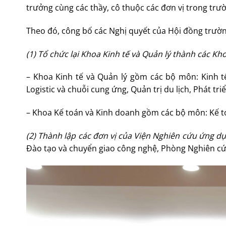
trưởng cùng các thầy, cô thuộc các đơn vị trong trư
Theo đó, công bố các Nghị quyết của Hội đồng trườn
(1) Tổ chức lại Khoa Kinh tế và Quản lý thành các Kh
– Khoa Kinh tế và Quản lý gồm các bộ môn: Kinh tế
Logistic và chuỗi cung ứng, Quản trị du lịch, Phát tri
– Khoa Kế toán và Kinh doanh gồm các bộ môn: Kế to
(2) Thành lập các đơn vị của Viện Nghiên cứu ứng 
Đào tạo và chuyển giao công nghệ, Phòng Nghiên c