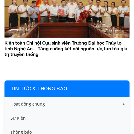
Kiện toàn Chi hội Cựu sinh viên Trường Đại học Thủy lợi
tỉnh Nghệ An – Tăng cường kết nối nguồn lực, lan tỏa giá
trị truyền thống
TIN TỨC & THÔNG BÁO
Hoạt động chung
Tin công tác sinh viên
Sự Kiện
Tin đào tạo
Thông báo