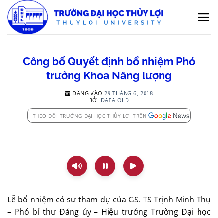
Bỏ
qua
nội
dung
Công bố Quyết định bổ nhiệm Phó
trưởng Khoa Năng lượng
ĐĂNG VÀO
29 THÁNG 6, 2018
BỞI
DATA OLD
THEO DÕI TRƯỜNG ĐẠI HỌC THỦY LỢI TRÊN
Lễ bổ nhiệm có sự tham dự của GS. TS Trịnh Minh Thụ
– Phó bí thư Đảng ủy – Hiệu trưởng Trường Đại học