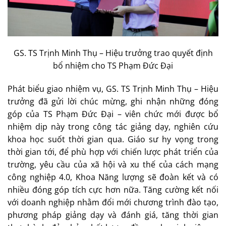
GS. TS Trịnh Minh Thụ – Hiệu trưởng trao quyết định
bổ nhiệm cho TS Phạm Đức Đại
Phát biểu giao nhiệm vụ, GS. TS Trịnh Minh Thụ – Hiệu
trưởng đã gửi lời chúc mừng, ghi nhận những đóng
góp của TS Phạm Đức Đại – viên chức mới được bổ
nhiệm dịp này trong công tác giảng dạy, nghiên cứu
khoa học suốt thời gian qua. Giáo sư hy vọng trong
thời gian tới, để phù hợp với chiến lược phát triển của
trường, yêu cầu của xã hội và xu thế của cách mạng
công nghiệp 4.0, Khoa Năng lượng sẽ đoàn kết và có
nhiều đóng góp tích cực hơn nữa. Tăng cường kết nối
với doanh nghiệp nhằm đổi mới chương trình đào tạo,
phương pháp giảng dạy và đánh giá, tăng thời gian