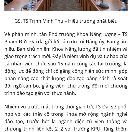
GS. TS Trịnh Minh Thụ – Hiệu trưởng phát biểu
Về phần mình, tân Phó trưởng Khoa Năng lượng – TS
Phạm Đức Đại đã gửi lời cảm ơn tới Đảng ủy, Ban giám
hiệu, Ban chủ nhiệm Khoa Năng lượng đã tín nhiệm và
giao trọng trách mới. Đây là niềm vinh dự và tự hào của
cá nhân viên chức sau 15 năm công tác tại trường; là
động lực để đồng chí cố gắng cống hiến sức mình, góp
phần nâng cao chất lượng đào tạo bằng cách rà soát
đội ngũ cán bộ, giảng viên; chú trọng đổi mới chương
trình đào tạo gắn với thực hành.
Nhiệm vụ trước mắt trong thời gian tới, TS Đại sẽ phối
hợp với các thầy cô trong Khoa mở rộng ngành nghề
đào tạo, trước hết là ngành điện tử viễn thông và
chương trình liên kết 2+2 với trường KPU, tăng thêm