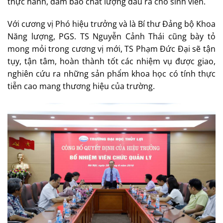
thực hành, đảm bảo chất lượng đầu ra cho sinh viên.
Với cương vị Phó hiệu trưởng và là Bí thư Đảng bộ Khoa
Năng lượng, PGS. TS Nguyễn Cảnh Thái cũng bày tỏ
mong mỏi trong cương vị mới, TS Phạm Đức Đại sẽ tận
tụy, tận tâm, hoàn thành tốt các nhiệm vụ được giao,
nghiên cứu ra những sản phẩm khoa học có tính thực
tiễn cao mang thương hiệu của trường.