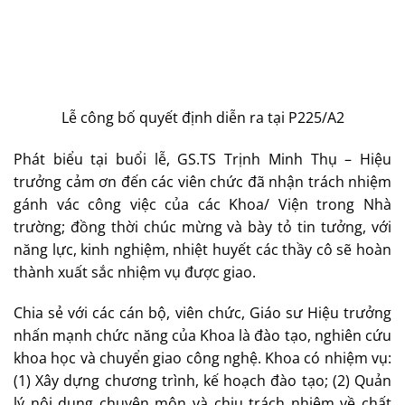
Lễ công bố quyết định diễn ra tại P225/A2
Phát biểu tại buổi lễ, GS.TS Trịnh Minh Thụ – Hiệu
trưởng cảm ơn đến các viên chức đã nhận trách nhiệm
gánh vác công việc của các Khoa/ Viện trong Nhà
trường; đồng thời chúc mừng và bày tỏ tin tưởng, với
năng lực, kinh nghiệm, nhiệt huyết các thầy cô sẽ hoàn
thành xuất sắc nhiệm vụ được giao.
Chia sẻ với các cán bộ, viên chức, Giáo sư Hiệu trưởng
nhấn mạnh chức năng của Khoa là đào tạo, nghiên cứu
khoa học và chuyển giao công nghệ. Khoa có nhiệm vụ:
(1) Xây dựng chương trình, kế hoạch đào tạo; (2) Quản
lý nội dung chuyên môn và chịu trách nhiệm về chất