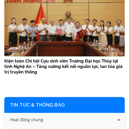
Kiện toàn Chi hội Cựu sinh viên Trường Đại học Thủy lợi
tỉnh Nghệ An – Tăng cường kết nối nguồn lực, lan tỏa giá
trị truyền thống
TIN TỨC & THÔNG BÁO
Hoạt động chung