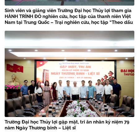
Sinh viên và giảng viên Trường Đại học Thủy lợi tham gia
HÀNH TRÌNH ĐỎ nghiên cứu, học tập của thanh niên Việt
Nam tại Trung Quốc – Trại nghiên cứu, học tập “Theo dấu
chân Bác Hồ” năm 2026
Trường Đại học Thủy lợi gặp mặt, tri ân nhân kỷ niệm 79
năm Ngày Thương binh – Liệt sĩ