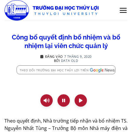
Bỏ
qua
nội
dung
Công bố quyết định bổ nhiệm và bổ
nhiệm lại viên chức quản lý
ĐĂNG VÀO
7 THÁNG 9, 2020
BỞI
DATA OLD
THEO DÕI TRƯỜNG ĐẠI HỌC THỦY LỢI TRÊN
Theo quyết định, Nhà trường tiếp nhận và bổ nhiệm TS.
Nguyễn Nhất Tùng – Trưởng Bộ môn Nhà máy điện và