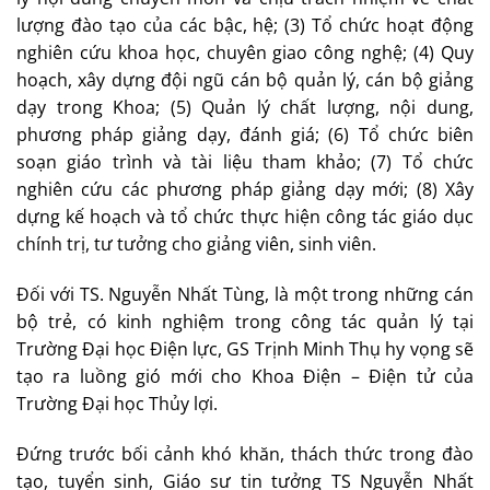
lượng đào tạo của các bậc, hệ; (3) Tổ chức hoạt động
nghiên cứu khoa học, chuyên giao công nghệ; (4) Quy
hoạch, xây dựng đội ngũ cán bộ quản lý, cán bộ giảng
dạy trong Khoa; (5) Quản lý chất lượng, nội dung,
phương pháp giảng dạy, đánh giá; (6) Tổ chức biên
soạn giáo trình và tài liệu tham khảo; (7) Tổ chức
nghiên cứu các phương pháp giảng dạy mới; (8) Xây
dựng kế hoạch và tổ chức thực hiện công tác giáo dục
chính trị, tư tưởng cho giảng viên, sinh viên.
Đối với TS. Nguyễn Nhất Tùng, là một trong những cán
bộ trẻ, có kinh nghiệm trong công tác quản lý tại
Trường Đại học Điện lực, GS Trịnh Minh Thụ hy vọng sẽ
tạo ra luồng gió mới cho Khoa Điện – Điện tử của
Trường Đại học Thủy lợi.
Đứng trước bối cảnh khó khăn, thách thức trong đào
tạo, tuyển sinh, Giáo sư tin tưởng TS Nguyễn Nhất