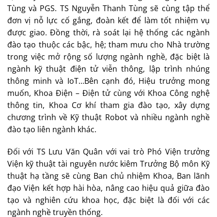
Tùng và PGS. TS Nguyễn Thanh Tùng sẽ cùng tập thể
đơn vị nỗ lực cố gắng, đoàn kết để làm tốt nhiệm vụ
được giao. Đồng thời, rà soát lại hệ thống các ngành
đào tạo thuộc các bậc, hệ; tham mưu cho Nhà trường
trong việc mở rộng số lượng ngành nghề, đặc biệt là
ngành kỹ thuật điện tử viễn thông, lập trình nhúng
thông minh và IoT…Bên cạnh đó, Hiệu trưởng mong
muốn, Khoa Điện – Điện tử cùng với Khoa Công nghệ
thông tin, Khoa Cơ khí tham gia đào tạo, xây dựng
chương trình về Kỹ thuật Robot và nhiều ngành nghề
đào tạo liên ngành khác.
Đối với TS Lưu Văn Quân với vai trò Phó Viện trưởng
Viện kỹ thuật tài nguyên nước kiêm Trưởng Bộ môn Kỹ
thuật hạ tầng sẽ cùng Ban chủ nhiệm Khoa, Ban lãnh
đạo Viện kết hợp hài hòa, nâng cao hiệu quả giữa đào
tạo và nghiên cứu khoa học, đặc biệt là đối với các
ngành nghề truyền thống.